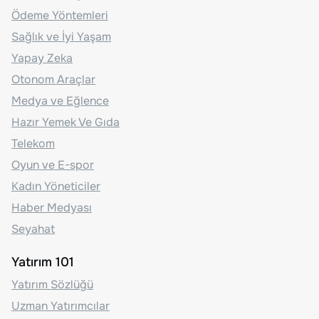
Ödeme Yöntemleri
Sağlık ve İyi Yaşam
Yapay Zeka
Otonom Araçlar
Medya ve Eğlence
Hazır Yemek Ve Gıda
Telekom
Oyun ve E-spor
Kadın Yöneticiler
Haber Medyası
Seyahat
Yatırım 101
Yatırım Sözlüğü
Uzman Yatırımcılar