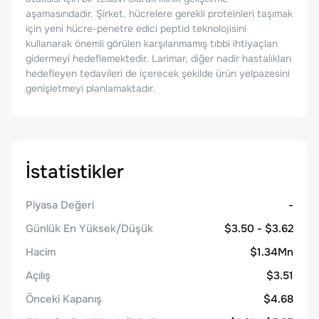
aşamasındadır. Şirket, hücrelere gerekli proteinleri taşımak
için yeni hücre-penetre edici peptid teknolojisini
kullanarak önemli görülen karşılanmamış tıbbi ihtiyaçları
gidermeyi hedeflemektedir. Larimar, diğer nadir hastalıkları
hedefleyen tedavileri de içerecek şekilde ürün yelpazesini
genişletmeyi planlamaktadır.
İstatistikler
Piyasa Değeri
-
Günlük En Yüksek/Düşük
$3.50 - $3.62
Hacim
$1.34Mn
Açılış
$3.51
Önceki Kapanış
$4.68