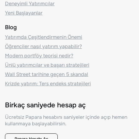
Deneyimli Yatırımcılar
Yeni Başlayanlar
Blog
Yatırımda Çeşitlendirmenin Önemi
Öğrenciler nasıl yatırım yapabilir?
Modern portföy teorisi nedir?
Ünlü yatırımcılar ve başarı stratejileri
Wall Street tarihine geçen 5 skandal
Krizde yatırım: Ters endeks stratejileri
Birkaç saniyede hesap aç
Ücretsiz Papara hesabını saniyeler içinde açıp hemen
kullanmaya başlayabilirsin.
Papara Hesabı Aç