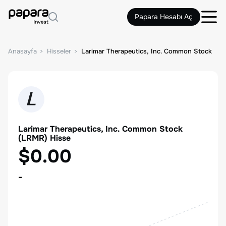
Papara Hesabı Aç
Anasayfa
Hisseler
Larimar Therapeutics, Inc. Common Stock
Larimar Therapeutics, Inc. Common Stock
(
LRMR
) Hisse
$0.00
-