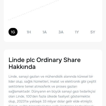
1G
1H
1A
3A
1Y
5Y
Linde plc Ordinary Share
Hakkında
Linde, sanayi gazları ve mühendislik alanında küresel bir
lider olup, sağlık hizmetleri, imalat ve elektronik gibi çeşitli
sektörlere temel atmosferik ve proses gazları
sağlamaktadır. Dünyanın en büyük sanayi gazı tedarikçisi
olan Linde, 100'den fazla ülkede faaliyet göstermekte
olup, 2023'te yaklaşık 33 milyar dolar gelir elde etmiştir.