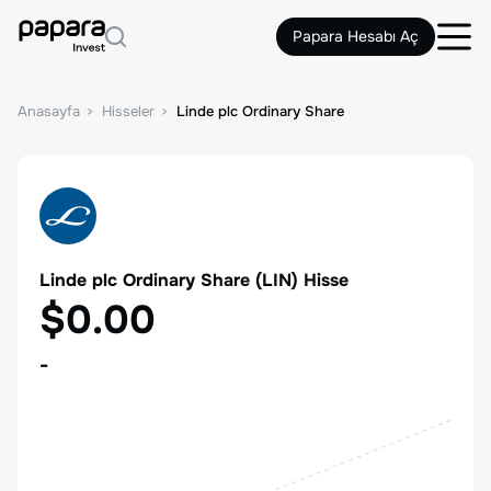
Papara Hesabı Aç
Anasayfa
Hisseler
Linde plc Ordinary Share
Linde plc Ordinary Share
(
LIN
) Hisse
$0.00
-