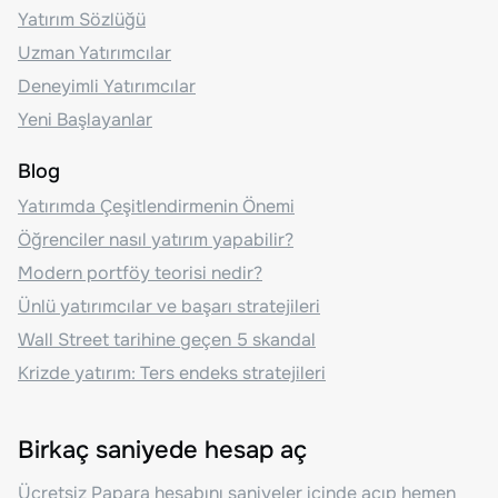
Yatırım Sözlüğü
Uzman Yatırımcılar
Deneyimli Yatırımcılar
Yeni Başlayanlar
Blog
Yatırımda Çeşitlendirmenin Önemi
Öğrenciler nasıl yatırım yapabilir?
Modern portföy teorisi nedir?
Ünlü yatırımcılar ve başarı stratejileri
Wall Street tarihine geçen 5 skandal
Krizde yatırım: Ters endeks stratejileri
Birkaç saniyede hesap aç
Ücretsiz Papara hesabını saniyeler içinde açıp hemen