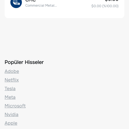
Commercial Metals Company
$0.00
(%
100.00
)
Popüler Hisseler
Adobe
Netflix
Tesla
Meta
Microsoft
Nvidia
Apple