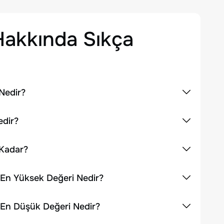
akkında Sıkça
Nedir?
edir?
 Kadar?
k En Yüksek Değeri Nedir?
k En Düşük Değeri Nedir?