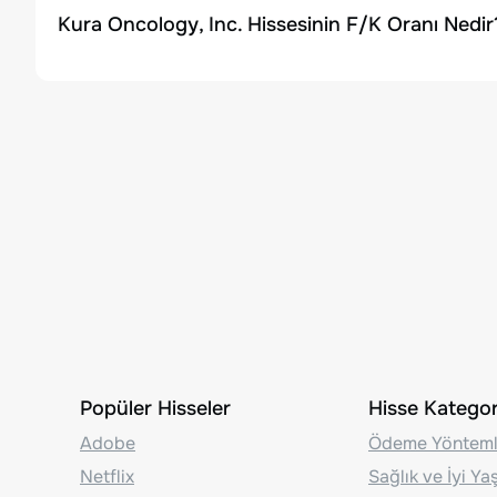
Kura Oncology, Inc. Hissesinin F/K Oranı Nedir
Popüler Hisseler
Hisse Kategori
Adobe
Ödeme Yönteml
Netflix
Sağlık ve İyi Y