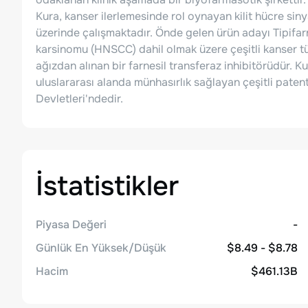
Kura, kanser ilerlemesinde rol oynayan kilit hücre siny
üzerinde çalışmaktadır. Önde gelen ürün adayı Tipif
karsinomu (HNSCC) dahil olmak üzere çeşitli kanser tü
ağızdan alınan bir farnesil transferaz inhibitörüdür. Ku
uluslararası alanda münhasırlık sağlayan çeşitli patent
Devletleri'ndedir.
İstatistikler
Piyasa Değeri
-
Günlük En Yüksek/Düşük
$8.49 - $8.78
Hacim
$461.13B