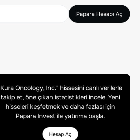
Papara Hesabı Aç
"
Kura Oncology, Inc.
" hissesini canlı verilerle
takip et, öne çıkan istatistikleri incele. Yeni
hisseleri keşfetmek ve daha fazlası için
Papara Invest ile yatırıma başla.
Hesap Aç