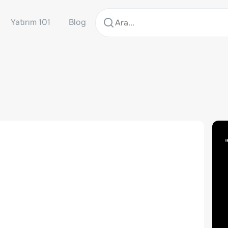
Yatırım 101
Blog