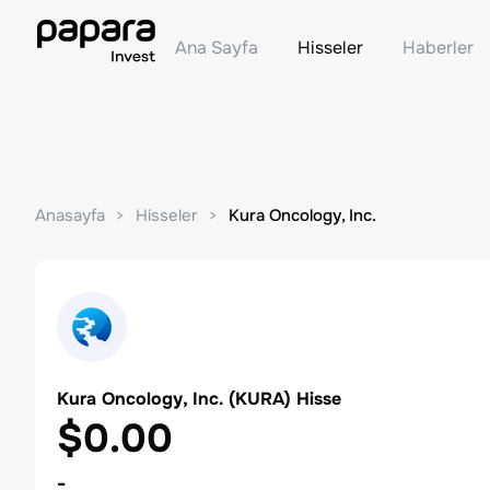
Ana Sayfa
Hisseler
Haberler
Anasayfa
Hisseler
Kura Oncology, Inc.
Kura Oncology, Inc.
(
KURA
) Hisse
$0.00
-