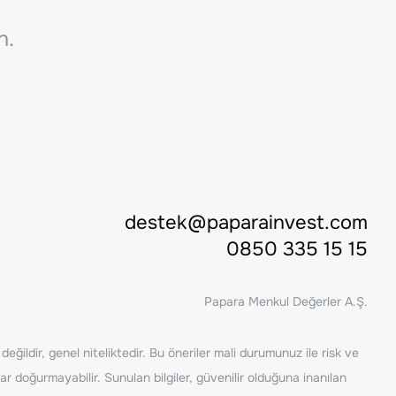
n.
destek@paparainvest.com
0850 335 15 15
Papara Menkul Değerler A.Ş.
ğildir, genel niteliktedir. Bu öneriler mali durumunuz ile risk ve
ar doğurmayabilir. Sunulan bilgiler, güvenilir olduğuna inanılan