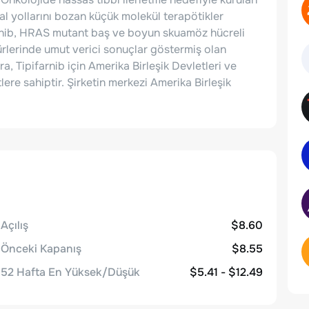
al yollarını bozan küçük molekül terapötikler
arnib, HRAS mutant baş ve boyun skuamöz hücreli
rlerinde umut verici sonuçlar göstermiş olan
ra, Tipifarnib için Amerika Birleşik Devletleri ve
lere sahiptir. Şirketin merkezi Amerika Birleşik
Açılış
$8.60
Önceki Kapanış
$8.55
52 Hafta En Yüksek/Düşük
$5.41 - $12.49