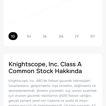
1G
1H
1A
3A
1Y
5Y
Knightscope, Inc. Class A
Common Stock
Hakkında
Knightscope, Inc. ABD'de fiziksel güvenlik teknolojileri
tasarlamakta, geliştirmekte, inşa etmekte, dağıtmakta ve
desteklemektedir. Şirketin çözümleri, suç oranını azaltmak
için otonom güvenlik robotlarının (ASR) fiziksel varlığını,
gerçek zamanlı yerel veri toplama ve analiz ile insan-
makine arayüzü ile birleştirmektedir. Ürünleri arasında, K3