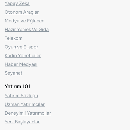
Yapay Zeka
Otonom Araçlar
Medya ve Eğlence
Hazır Yemek Ve Gıda
Telekom
Oyun ve E-spor
Kadın Yöneticiler
Haber Medyası
Seyahat
Yatırım 101
Yatırım Sözlüğü
Uzman Yatırımcılar
Deneyimli Yatırımcılar
Yeni Başlayanlar