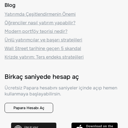
Blog
Yatırımda Çeşitlendirmenin Önemi
Öğrenciler nasıl yatırım yapabilir?
Modern portföy teorisi nedir?
Ünlü yatırımcılar ve başarı stratejileri
Wall Street tarihine geçen 5 skandal
Krizde yatırım: Ters endeks stratejileri
Birkaç saniyede hesap aç
Ücretsiz Papara hesabını saniyeler içinde açıp hemen
kullanmaya başlayabilirsin.
Papara Hesabı Aç