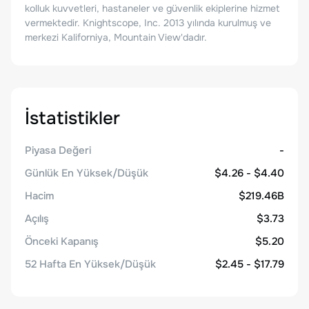
kolluk kuvvetleri, hastaneler ve güvenlik ekiplerine hizmet
vermektedir. Knightscope, Inc. 2013 yılında kurulmuş ve
merkezi Kaliforniya, Mountain View'dadır.
İstatistikler
Piyasa Değeri
-
Günlük En Yüksek/Düşük
$4.26 - $4.40
Hacim
$219.46B
Açılış
$3.73
Önceki Kapanış
$5.20
52 Hafta En Yüksek/Düşük
$2.45 - $17.79