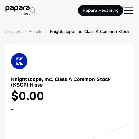
Papara Hesabı Aç
Anasayfa
Hisseler
Knightscope, Inc. Class A Common Stock
Knightscope, Inc. Class A Common Stock
(
KSCP
) Hisse
$0.00
-