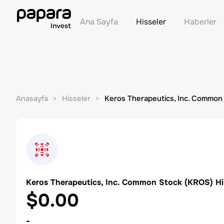
Ana Sayfa
Hisseler
Haberler
Anasayfa
Hisseler
Keros Therapeutics, Inc. Common
Keros Therapeutics, Inc. Common Stock
(
KROS
) H
$0.00
-