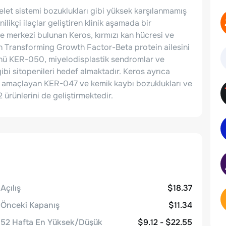
let sistemi bozuklukları gibi yüksek karşılanmamış
ilikçi ilaçlar geliştiren klinik aşamada bir
de merkezi bulunan Keros, kırmızı kan hücresi ve
en Transforming Growth Factor-Beta protein ailesini
rünü KER-050, miyelodisplastik sendromlar ve
bi sitopenileri hedef almaktadır. Keros ayrıca
yi amaçlayan KER-047 ve kemik kaybı bozuklukları ve
ürünlerini de geliştirmektedir.
Açılış
$18.37
Önceki Kapanış
$11.34
52 Hafta En Yüksek/Düşük
$9.12 - $22.55