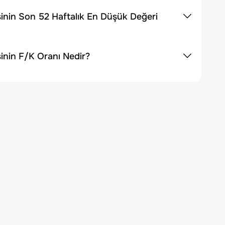
inin Son 52 Haftalık En Düşük Değeri
inin F/K Oranı Nedir?