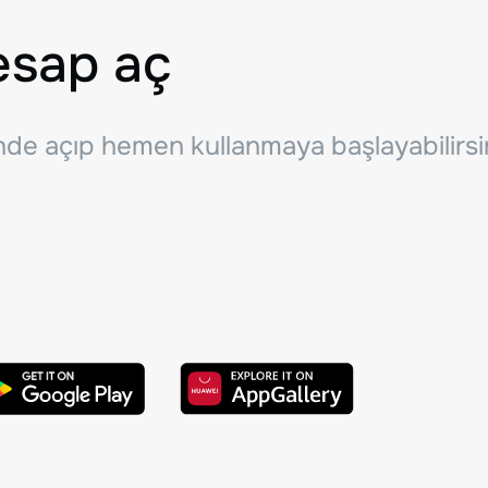
esap aç
inde açıp hemen kullanmaya başlayabilirsi