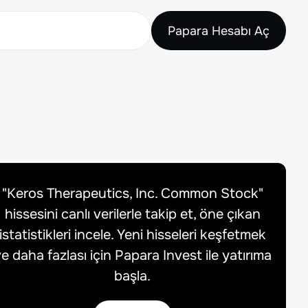
Papara Hesabı Aç
"
Keros Therapeutics, Inc. Common Stock
"
hissesini canlı verilerle takip et, öne çıkan
istatistikleri incele. Yeni hisseleri keşfetmek
e daha fazlası için Papara Invest ile yatırıma
başla.