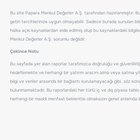
Bu site Papara Menkul Değerler A.Ş. tarafından hazırlanmıştır. Bur
getiri tercihlerinize uygun olmayabilir. Sadece burada sunulan bilg
halka açık kaynaklardan elde edilmiş olup bu kaynaklardaki bilgil
Menkul Değerler A.Ş. sorumlu değildir.
Çekince Notu
Bu sayfada yer alan raporlar tarafımızca doğruluğu ve güvenilirliği
hedeflemekte ve herhangi bir yatırım aracını alma veya satma yönü
bilgi ve veriler arasında bir bağlantı kurulamayacağı gibi, söz ko
bulunmamaktadır. Bu raporlardaki her türlü iç ve dış piyasa tablo 
herhangi bir maddi menfaat beklentisi olmaksızın genel anlamda bil