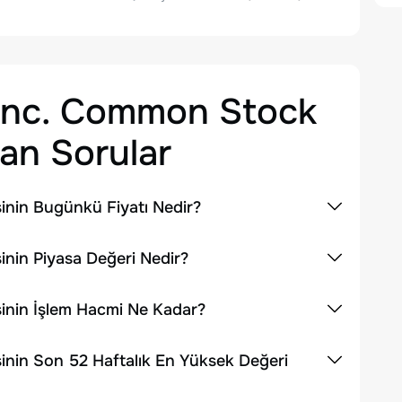
 Inc. Common Stock
an Sorular
inin Bugünkü Fiyatı Nedir?
nin Piyasa Değeri Nedir?
inin İşlem Hacmi Ne Kadar?
inin Son 52 Haftalık En Yüksek Değeri