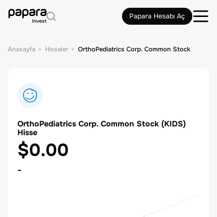
Papara Hesabı Aç
Anasayfa
Hisseler
OrthoPediatrics Corp. Common Stock
OrthoPediatrics Corp. Common Stock
(
KIDS
)
Hisse
$0.00
-