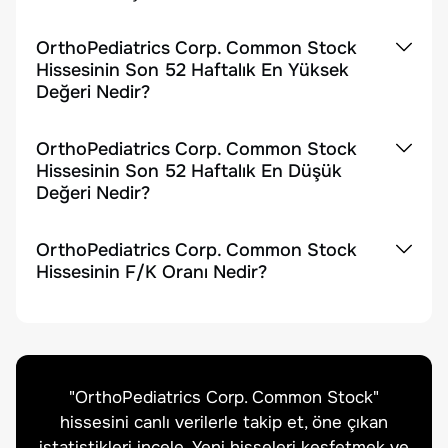
OrthoPediatrics Corp. Common Stock
Hissesinin Son 52 Haftalık En Yüksek
Değeri Nedir?
OrthoPediatrics Corp. Common Stock
Hissesinin Son 52 Haftalık En Düşük
Değeri Nedir?
OrthoPediatrics Corp. Common Stock
Hissesinin F/K Oranı Nedir?
"
OrthoPediatrics Corp. Common Stock
"
hissesini canlı verilerle takip et, öne çıkan
istatistikleri incele. Yeni hisseleri keşfetmek ve