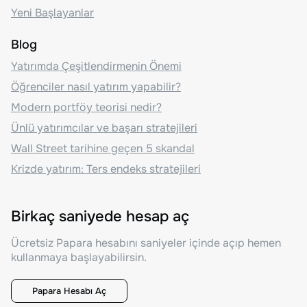
Yeni Başlayanlar
Blog
Yatırımda Çeşitlendirmenin Önemi
Öğrenciler nasıl yatırım yapabilir?
Modern portföy teorisi nedir?
Ünlü yatırımcılar ve başarı stratejileri
Wall Street tarihine geçen 5 skandal
Krizde yatırım: Ters endeks stratejileri
Birkaç saniyede hesap aç
Ücretsiz Papara hesabını saniyeler içinde açıp hemen
kullanmaya başlayabilirsin.
Papara Hesabı Aç