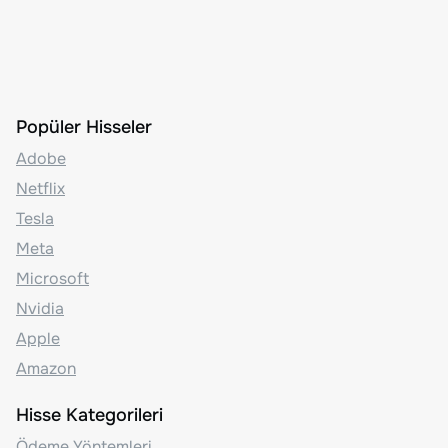
Popüler Hisseler
Adobe
Netflix
Tesla
Meta
Microsoft
Nvidia
Apple
Amazon
Hisse Kategorileri
Ödeme Yöntemleri