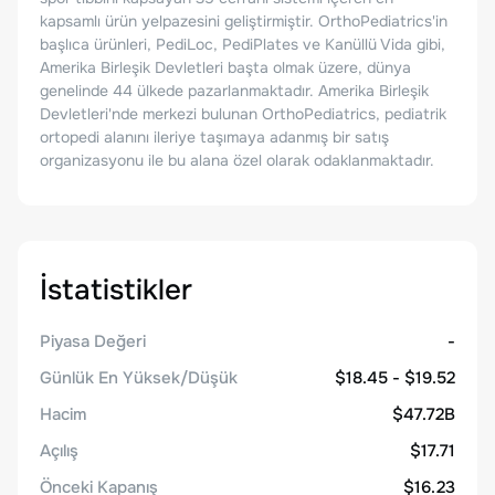
kapsamlı ürün yelpazesini geliştirmiştir. OrthoPediatrics'in
başlıca ürünleri, PediLoc, PediPlates ve Kanüllü Vida gibi,
Amerika Birleşik Devletleri başta olmak üzere, dünya
genelinde 44 ülkede pazarlanmaktadır. Amerika Birleşik
Devletleri'nde merkezi bulunan OrthoPediatrics, pediatrik
ortopedi alanını ileriye taşımaya adanmış bir satış
organizasyonu ile bu alana özel olarak odaklanmaktadır.
İstatistikler
Piyasa Değeri
-
Günlük En Yüksek/Düşük
$18.45 - $19.52
Hacim
$47.72B
Açılış
$17.71
Önceki Kapanış
$16.23