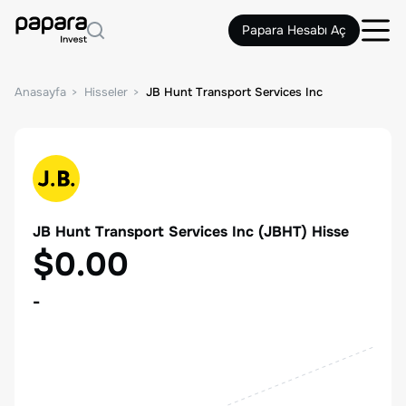
Papara Hesabı Aç
Anasayfa
Hisseler
JB Hunt Transport Services Inc
JB Hunt Transport Services Inc
(
JBHT
) Hisse
$0.00
-