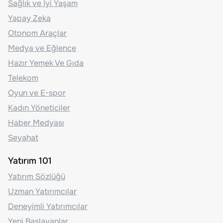
Sağlık ve İyi Yaşam
Yapay Zeka
Otonom Araçlar
Medya ve Eğlence
Hazır Yemek Ve Gıda
Telekom
Oyun ve E-spor
Kadın Yöneticiler
Haber Medyası
Seyahat
Yatırım 101
Yatırım Sözlüğü
Uzman Yatırımcılar
Deneyimli Yatırımcılar
Yeni Başlayanlar