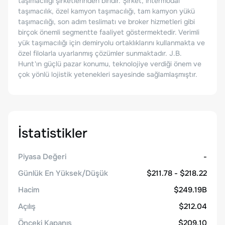
taşımacılığı şirketlerinden biridir. Şirket, intermodal
taşımacılık, özel kamyon taşımacılığı, tam kamyon yükü
taşımacılığı, son adım teslimatı ve broker hizmetleri gibi
birçok önemli segmentte faaliyet göstermektedir. Verimli
yük taşımacılığı için demiryolu ortaklıklarını kullanmakta ve
özel filolarla uyarlanmış çözümler sunmaktadır. J.B.
Hunt'ın güçlü pazar konumu, teknolojiye verdiği önem ve
çok yönlü lojistik yetenekleri sayesinde sağlamlaşmıştır.
İstatistikler
Piyasa Değeri
-
Günlük En Yüksek/Düşük
$211.78 - $218.22
Hacim
$249.19B
Açılış
$212.04
Önceki Kapanış
$209.10