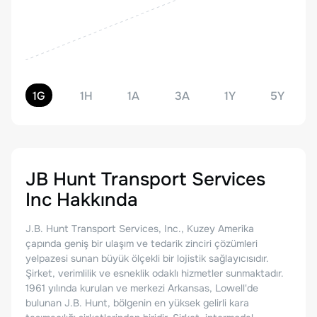
1G
1H
1A
3A
1Y
5Y
JB Hunt Transport Services
Inc
Hakkında
J.B. Hunt Transport Services, Inc., Kuzey Amerika
çapında geniş bir ulaşım ve tedarik zinciri çözümleri
yelpazesi sunan büyük ölçekli bir lojistik sağlayıcısıdır.
Şirket, verimlilik ve esneklik odaklı hizmetler sunmaktadır.
1961 yılında kurulan ve merkezi Arkansas, Lowell'de
bulunan J.B. Hunt, bölgenin en yüksek gelirli kara