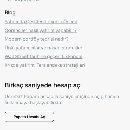
Blog
Yatırımda Çeşitlendirmenin Önemi
Öğrenciler nasıl yatırım yapabilir?
Modern portföy teorisi nedir?
Ünlü yatırımcılar ve başarı stratejileri
Wall Street tarihine geçen 5 skandal
Krizde yatırım: Ters endeks stratejileri
Birkaç saniyede hesap aç
Ücretsiz Papara hesabını saniyeler içinde açıp hemen
kullanmaya başlayabilirsin.
Papara Hesabı Aç