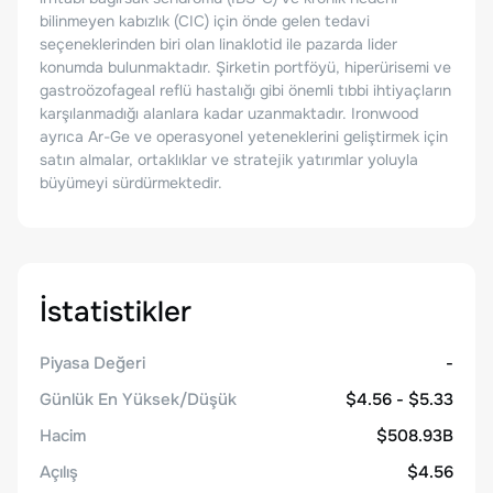
bilinmeyen kabızlık (CIC) için önde gelen tedavi
seçeneklerinden biri olan linaklotid ile pazarda lider
konumda bulunmaktadır. Şirketin portföyü, hiperürisemi ve
gastroözofageal reflü hastalığı gibi önemli tıbbi ihtiyaçların
karşılanmadığı alanlara kadar uzanmaktadır. Ironwood
ayrıca Ar-Ge ve operasyonel yeteneklerini geliştirmek için
satın almalar, ortaklıklar ve stratejik yatırımlar yoluyla
büyümeyi sürdürmektedir.
İstatistikler
Piyasa Değeri
-
Günlük En Yüksek/Düşük
$4.56 - $5.33
Hacim
$508.93B
Açılış
$4.56