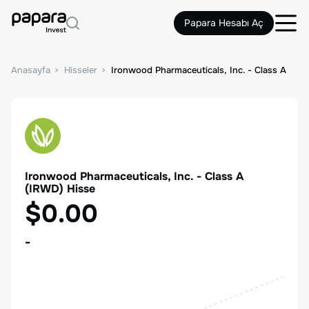
Papara Hesabı Aç
Anasayfa
Hisseler
Ironwood Pharmaceuticals, Inc. - Class A
Ironwood Pharmaceuticals, Inc. - Class A
(
IRWD
) Hisse
$0.00
-