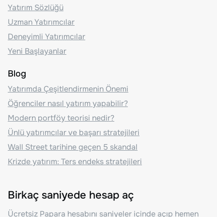
Yatırım Sözlüğü
Uzman Yatırımcılar
Deneyimli Yatırımcılar
Yeni Başlayanlar
Blog
Yatırımda Çeşitlendirmenin Önemi
Öğrenciler nasıl yatırım yapabilir?
Modern portföy teorisi nedir?
Ünlü yatırımcılar ve başarı stratejileri
Wall Street tarihine geçen 5 skandal
Krizde yatırım: Ters endeks stratejileri
Birkaç saniyede hesap aç
Ücretsiz Papara hesabını saniyeler içinde açıp hemen