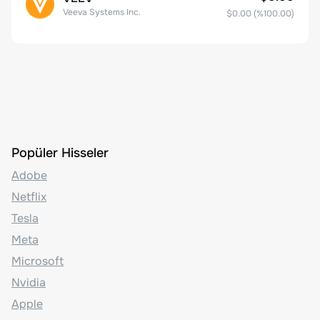
Veeva Systems Inc.
$0.00
(%
100.00
)
Popüler Hisseler
Adobe
Netflix
Tesla
Meta
Microsoft
Nvidia
Apple