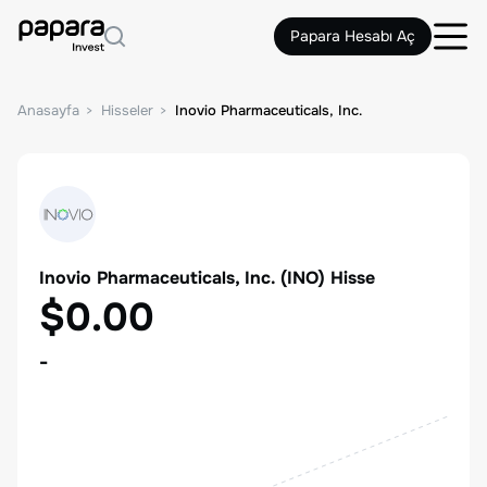
Papara Hesabı Aç
Anasayfa
Hisseler
Inovio Pharmaceuticals, Inc.
Inovio Pharmaceuticals, Inc.
(
INO
) Hisse
$0.00
-