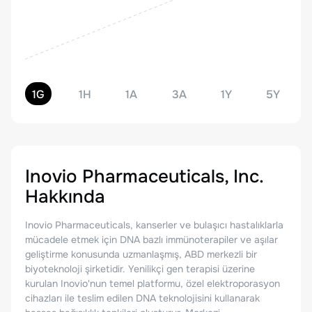
1G
1H
1A
3A
1Y
5Y
Inovio Pharmaceuticals, Inc.
Hakkında
Inovio Pharmaceuticals, kanserler ve bulaşıcı hastalıklarla
mücadele etmek için DNA bazlı immünoterapiler ve aşılar
geliştirme konusunda uzmanlaşmış, ABD merkezli bir
biyoteknoloji şirketidir. Yenilikçi gen terapisi üzerine
kurulan Inovio'nun temel platformu, özel elektroporasyon
cihazları ile teslim edilen DNA teknolojisini kullanarak