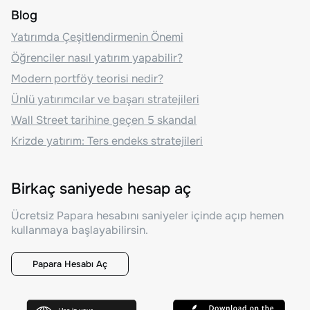
Blog
Yatırımda Çeşitlendirmenin Önemi
Öğrenciler nasıl yatırım yapabilir?
Modern portföy teorisi nedir?
Ünlü yatırımcılar ve başarı stratejileri
Wall Street tarihine geçen 5 skandal
Krizde yatırım: Ters endeks stratejileri
Birkaç saniyede hesap aç
Ücretsiz Papara hesabını saniyeler içinde açıp hemen
kullanmaya başlayabilirsin.
Papara Hesabı Aç