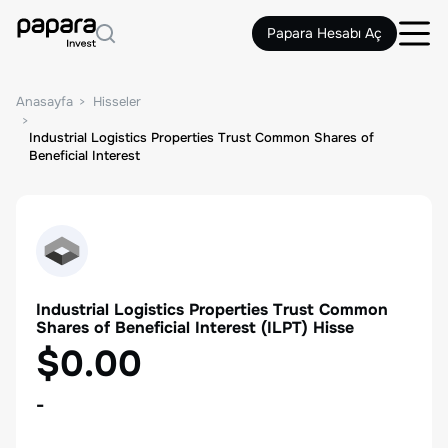
Papara Hesabı Aç
Anasayfa
Hisseler
Industrial Logistics Properties Trust Common Shares of
Beneficial Interest
Industrial Logistics Properties Trust Common
Shares of Beneficial Interest
(
ILPT
) Hisse
$0.00
-