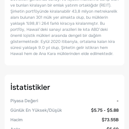
ve bunları kiralayan bir emlak yatırım ortaklığıdır (REIT).
Şirketin portföyünde kiralanabilir 43,8 milyon metrekarelik
alanı bulunan 301 mülk yer almakta olup, bu mülklerin
yaklaşık %98,8’i 264 farklı kiracıya kiralanmıştır. Bu
portföy, Hawaii’deki sanayi arazileri ile kıta ABD’deki
önemli lojistik mülkleri arasında dengeli bir dağılım
göstermektedir. Eylül 2020 itibarıyla, ortalama kalan kira
süresi yaklaşık 9.0 yıl olup, Şirketin gelir istikrarı hem
Hawaii hem de Ana Kara mülklerinden elde edilmektedir.
İstatistikler
Piyasa Değeri
-
Günlük En Yüksek/Düşük
$5.75 - $5.88
Hacim
$73.55B