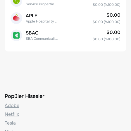
Service Properties Trust Common Stock
$0.00
(%
100.00
)
$0.00
APLE
Apple Hospitality REIT, Inc.
$0.00
(%
100.00
)
$0.00
SBAC
SBA Communications Corp
$0.00
(%
100.00
)
Popüler Hisseler
Adobe
Netflix
Tesla