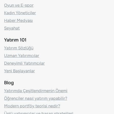
Oyun ve E-spor
Kadın Yöneticiler
Haber Medyası
Seyahat
Yatırım 101
Yatırım Sözlüğü
Uzman Yatırımcılar
Deneyimli Yatırımcılar
Yeni Başlayanlar
Blog
Yatırımda Çeşitlendirmenin Önemi
Öğrenciler nasıl yatırım yapabilir?
Modern portföy teorisi nedir?
Ünlü yatırımcılar ve başarı stratejileri