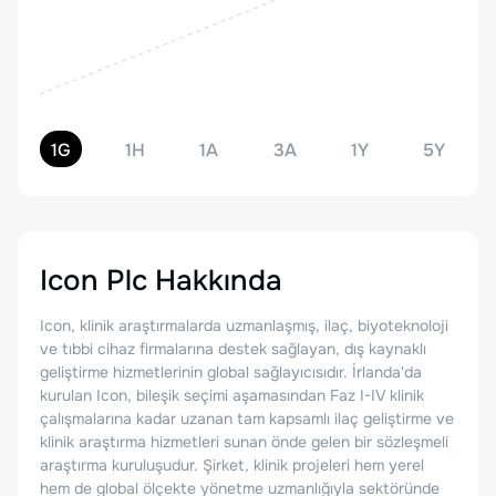
1G
1H
1A
3A
1Y
5Y
Icon Plc
Hakkında
Icon, klinik araştırmalarda uzmanlaşmış, ilaç, biyoteknoloji
ve tıbbi cihaz firmalarına destek sağlayan, dış kaynaklı
geliştirme hizmetlerinin global sağlayıcısıdır. İrlanda'da
kurulan Icon, bileşik seçimi aşamasından Faz I-IV klinik
çalışmalarına kadar uzanan tam kapsamlı ilaç geliştirme ve
klinik araştırma hizmetleri sunan önde gelen bir sözleşmeli
araştırma kuruluşudur. Şirket, klinik projeleri hem yerel
hem de global ölçekte yönetme uzmanlığıyla sektöründe