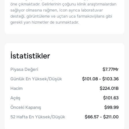
öne çıkmaktadır. Gelirlerinin çoğunu klinik araştırmalardan
sağlıyor olmasına rağmen, Icon ayrıca laboratuvar
desteği, görüntüleme ve uçtan uca farmakovijilans gibi
gerekli yan hizmetler de sunmaktadır.
İstatistikler
Piyasa Değeri
$7.77Mr
Günlük En Yüksek/Düşük
$101.08 - $103.36
Hacim
$224.01B
Açılış
$101.63
Önceki Kapanış
$99.99
52 Hafta En Yüksek/Düşük
$66.57 - $211.00