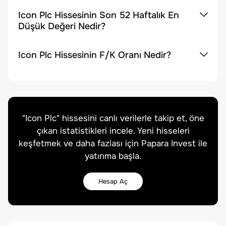
Icon Plc Hissesinin Son 52 Haftalık En
Düşük Değeri Nedir?
Icon Plc Hissesinin F/K Oranı Nedir?
"
Icon Plc
" hissesini canlı verilerle takip et, öne
çıkan istatistikleri incele. Yeni hisseleri
keşfetmek ve daha fazlası için Papara Invest ile
yatırıma başla.
Hesap Aç