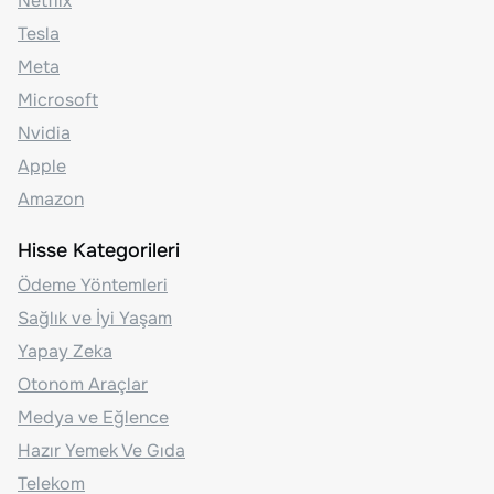
Netflix
Tesla
Meta
Microsoft
Nvidia
Apple
Amazon
Hisse Kategorileri
Ödeme Yöntemleri
Sağlık ve İyi Yaşam
Yapay Zeka
Otonom Araçlar
Medya ve Eğlence
Hazır Yemek Ve Gıda
Telekom