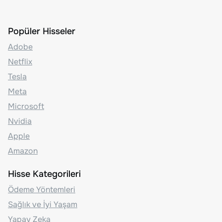
Popüler Hisseler
Adobe
Netflix
Tesla
Meta
Microsoft
Nvidia
Apple
Amazon
Hisse Kategorileri
Ödeme Yöntemleri
Sağlık ve İyi Yaşam
Yapay Zeka