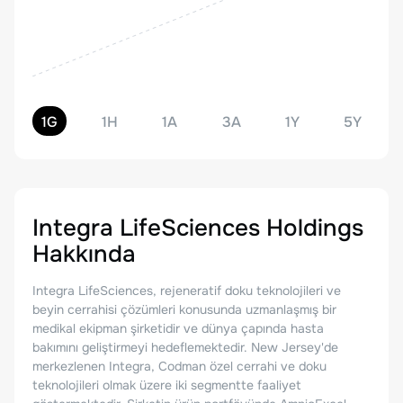
1G
1H
1A
3A
1Y
5Y
Integra LifeSciences Holdings
Hakkında
Integra LifeSciences, rejeneratif doku teknolojileri ve
beyin cerrahisi çözümleri konusunda uzmanlaşmış bir
medikal ekipman şirketidir ve dünya çapında hasta
bakımını geliştirmeyi hedeflemektedir. New Jersey'de
merkezlenen Integra, Codman özel cerrahi ve doku
teknolojileri olmak üzere iki segmentte faaliyet