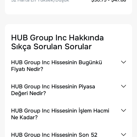
52 Hafta En Yüksek/Düşük
$30.75 - $47.68
HUB Group Inc
Hakkında
Sıkça Sorulan Sorular
HUB Group Inc Hissesinin Bugünkü
Fiyatı Nedir?
HUB Group Inc Hissesinin Piyasa
Değeri Nedir?
HUB Group Inc Hissesinin İşlem Hacmi
Ne Kadar?
HUB Group Inc Hissesinin Son 52