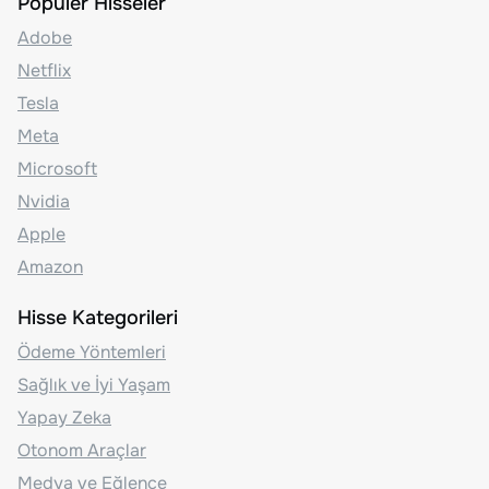
Popüler Hisseler
Adobe
Netflix
Tesla
Meta
Microsoft
Nvidia
Apple
Amazon
Hisse Kategorileri
Ödeme Yöntemleri
Sağlık ve İyi Yaşam
Yapay Zeka
Otonom Araçlar
Medya ve Eğlence