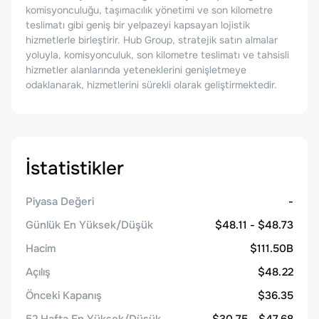
komisyonculuğu, taşımacılık yönetimi ve son kilometre
teslimatı gibi geniş bir yelpazeyi kapsayan lojistik
hizmetlerle birleştirir. Hub Group, stratejik satın almalar
yoluyla, komisyonculuk, son kilometre teslimatı ve tahsisli
hizmetler alanlarında yeteneklerini genişletmeye
odaklanarak, hizmetlerini sürekli olarak geliştirmektedir.
İstatistikler
Piyasa Değeri
-
Günlük En Yüksek/Düşük
$48.11 - $48.73
Hacim
$111.50B
Açılış
$48.22
Önceki Kapanış
$36.35