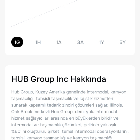
1G
1H
1A
3A
1Y
5Y
HUB Group Inc
Hakkında
Hub Group, Kuzey Amerika genelinde intermodal, kamyon
taşımacılığı, tahsisli taşımacılık ve lojistik hizmetleri
sunarak kapsamlı tedarik zinciri çözümleri sağlar. Illinois,
Oak Brook merkezli Hub Group, demiryolu intermodal
hizmet sağlayıcıları arasında en büyüklerden biridir ve
intermodal ve taşımacılık çözümleri, gelirinin yaklaşık
%60’ını oluşturur. Şirket, temel intermodal operasyonlarını,
tahsisli kamyon taşımacılığı ve kamyon taşımacılığı