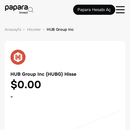
Papara Hesabı Aç
Anasayfa
Hisseler
HUB Group Inc
HUB Group Inc
(
HUBG
) Hisse
$0.00
-