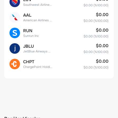
Southwest Airlines Co.
$0.00
(%
100.00
)
$0.00
AAL
American Airlines Group Inc.
$0.00
(%
100.00
)
$0.00
RUN
Sunrun Inc
$0.00
(%
100.00
)
$0.00
JBLU
JetBlue Airways Corp
$0.00
(%
100.00
)
$0.00
CHPT
ChargePoint Holdings, Inc.
$0.00
(%
100.00
)