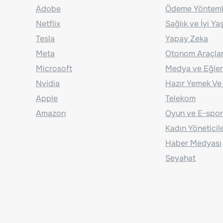
Adobe
Ödeme Yönteml
Netflix
Sağlık ve İyi Y
Tesla
Yapay Zeka
Meta
Otonom Araçla
Microsoft
Medya ve Eğle
Nvidia
Hazır Yemek Ve
Apple
Telekom
Amazon
Oyun ve E-spor
Kadın Yöneticil
Haber Medyası
Seyahat