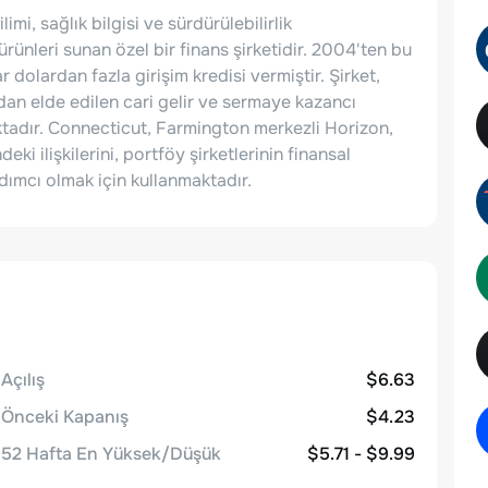
i, sağlık bilgisi ve sürdürülebilirlik
ürünleri sunan özel bir finans şirketidir. 2004'ten bu
dolardan fazla girişim kredisi vermiştir. Şirket,
dan elde edilen cari gelir ve sermaye kazancı
tadır. Connecticut, Farmington merkezli Horizon,
eki ilişkilerini, portföy şirketlerinin finansal
ımcı olmak için kullanmaktadır.
Açılış
$6.63
Önceki Kapanış
$4.23
52 Hafta En Yüksek/Düşük
$5.71 - $9.99