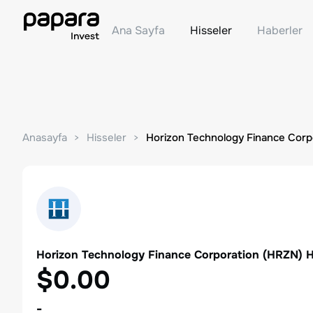
Ana Sayfa
Hisseler
Haberler
Anasayfa
Hisseler
Horizon Technology Finance Corp
Horizon Technology Finance Corporation
(
HRZN
) 
$0.00
-