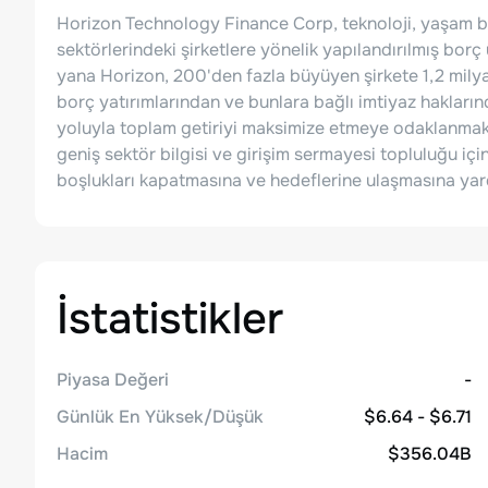
Horizon Technology Finance Corp, teknoloji, yaşam bilim
sektörlerindeki şirketlere yönelik yapılandırılmış borç 
yana Horizon, 200'den fazla büyüyen şirkete 1,2 milyar 
borç yatırımlarından ve bunlara bağlı imtiyaz hakların
yoluyla toplam getiriyi maksimize etmeye odaklanmak
geniş sektör bilgisi ve girişim sermayesi topluluğu içind
boşlukları kapatmasına ve hedeflerine ulaşmasına yard
İstatistikler
Piyasa Değeri
-
Günlük En Yüksek/Düşük
$6.64 - $6.71
Hacim
$356.04B