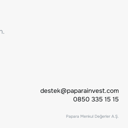
n.
destek@paparainvest.com
0850 335 15 15
Papara Menkul Değerler A.Ş.