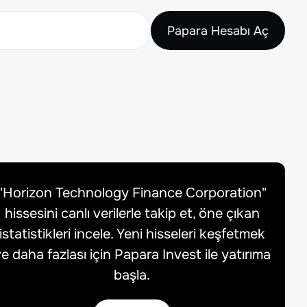
Papara Hesabı Aç
"
Horizon Technology Finance Corporation
"
hissesini canlı verilerle takip et, öne çıkan
istatistikleri incele. Yeni hisseleri keşfetmek
e daha fazlası için Papara Invest ile yatırıma
başla.