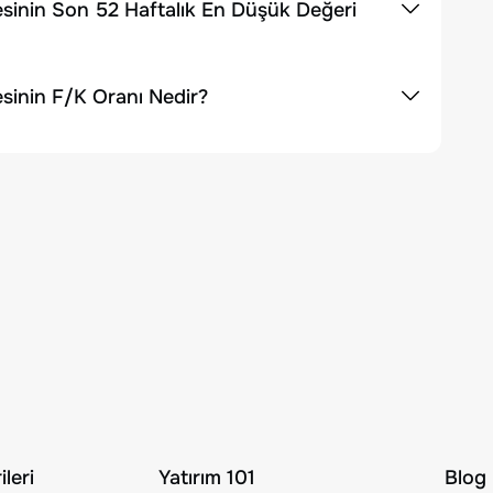
sinin Son 52 Haftalık En Düşük Değeri
sinin F/K Oranı Nedir?
leri
Yatırım 101
Blog