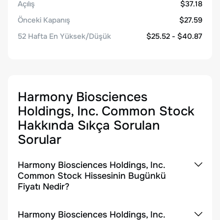
Açılış
$37.18
Önceki Kapanış
$27.59
52 Hafta En Yüksek/Düşük
$25.52 - $40.87
Harmony Biosciences
Holdings, Inc. Common Stock
Hakkında Sıkça Sorulan
Sorular
Harmony Biosciences Holdings, Inc.
Common Stock Hissesinin Bugünkü
Fiyatı Nedir?
Harmony Biosciences Holdings, Inc.