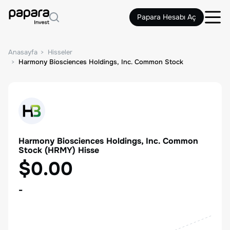
Papara Hesabı Aç
Anasayfa
Hisseler
Harmony Biosciences Holdings, Inc. Common Stock
Harmony Biosciences Holdings, Inc. Common
Stock
(
HRMY
) Hisse
$0.00
-