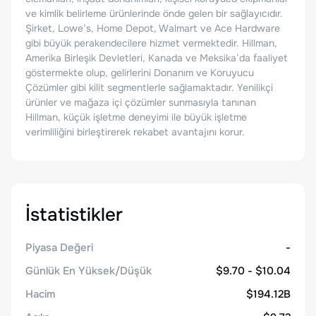
ve kimlik belirleme ürünlerinde önde gelen bir sağlayıcıdır.
Şirket, Lowe’s, Home Depot, Walmart ve Ace Hardware
gibi büyük perakendecilere hizmet vermektedir. Hillman,
Amerika Birleşik Devletleri, Kanada ve Meksika’da faaliyet
göstermekte olup, gelirlerini Donanım ve Koruyucu
Çözümler gibi kilit segmentlerle sağlamaktadır. Yenilikçi
ürünler ve mağaza içi çözümler sunmasıyla tanınan
Hillman, küçük işletme deneyimi ile büyük işletme
verimliliğini birleştirerek rekabet avantajını korur.
İstatistikler
Piyasa Değeri
-
Günlük En Yüksek/Düşük
$9.70 - $10.04
Hacim
$194.12B