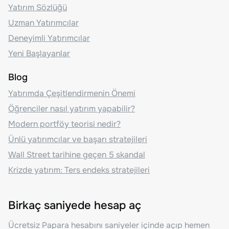
Yatırım Sözlüğü
Uzman Yatırımcılar
Deneyimli Yatırımcılar
Yeni Başlayanlar
Blog
Yatırımda Çeşitlendirmenin Önemi
Öğrenciler nasıl yatırım yapabilir?
Modern portföy teorisi nedir?
Ünlü yatırımcılar ve başarı stratejileri
Wall Street tarihine geçen 5 skandal
Krizde yatırım: Ters endeks stratejileri
Birkaç saniyede hesap aç
Ücretsiz Papara hesabını saniyeler içinde açıp hemen