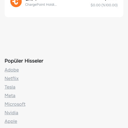
ChargePoint Holdings, Inc.
$0.00
(%
100.00
)
Popüler Hisseler
Adobe
Netflix
Tesla
Meta
Microsoft
Nvidia
Apple