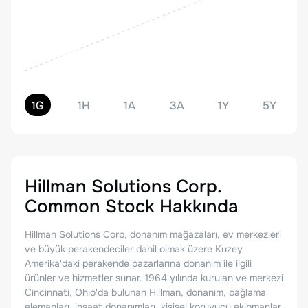
1G
1H
1A
3A
1Y
5Y
Hillman Solutions Corp.
Common Stock
Hakkında
Hillman Solutions Corp, donanım mağazaları, ev merkezleri
ve büyük perakendeciler dahil olmak üzere Kuzey
Amerika'daki perakende pazarlarına donanım ile ilgili
ürünler ve hizmetler sunar. 1964 yılında kurulan ve merkezi
Cincinnati, Ohio'da bulunan Hillman, donanım, bağlama
elemanları, inşaat donanımları, kişisel koruyucu ekipmanlar