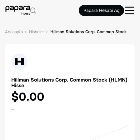
Papara Hesabı Aç
Anasayfa
Hisseler
Hillman Solutions Corp. Common Stock
Hillman Solutions Corp. Common Stock
(
HLMN
)
Hisse
$0.00
-