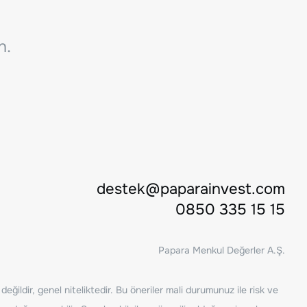
n.
destek@paparainvest.com
0850 335 15 15
Papara Menkul Değerler A.Ş.
ğildir, genel niteliktedir. Bu öneriler mali durumunuz ile risk ve