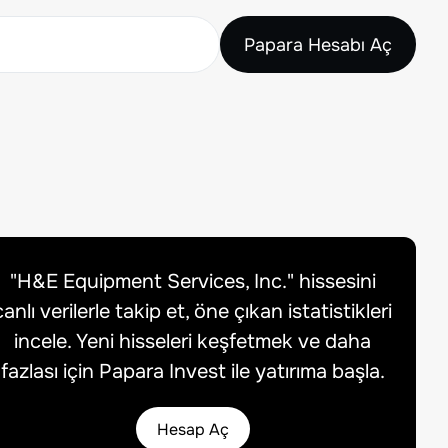
Papara Hesabı Aç
"
H&E Equipment Services, Inc.
" hissesini
canlı verilerle takip et, öne çıkan istatistikleri
incele. Yeni hisseleri keşfetmek ve daha
fazlası için Papara Invest ile yatırıma başla.
Hesap Aç