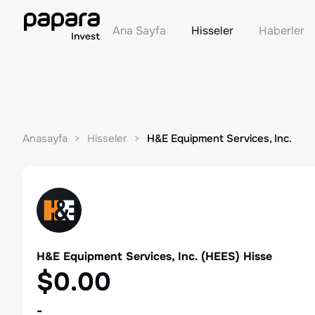
Ana Sayfa
Hisseler
Haberler
Anasayfa
Hisseler
H&E Equipment Services, Inc.
H&E Equipment Services, Inc.
(
HEES
) Hisse
$0.00
-