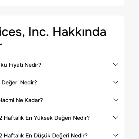
es, Inc.
Hakkında
r
kü Fiyatı Nedir?
 Değeri Nedir?
 Hacmi Ne Kadar?
2 Haftalık En Yüksek Değeri Nedir?
2 Haftalık En Düşük Değeri Nedir?