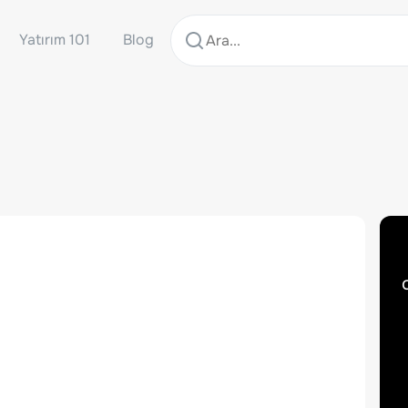
Yatırım 101
Blog