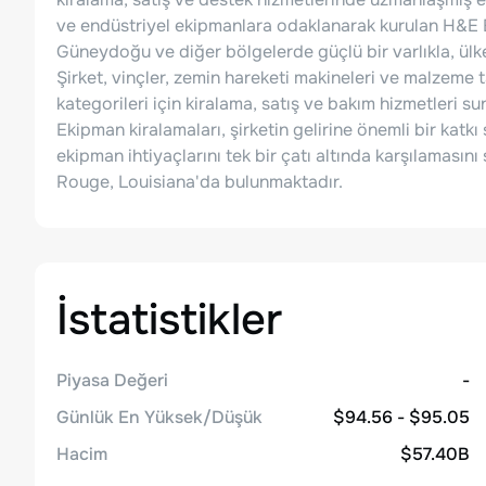
ve endüstriyel ekipmanlara odaklanarak kurulan H&E Eq
Güneydoğu ve diğer bölgelerde güçlü bir varlıkla, ülke
Şirket, vinçler, zemin hareketi makineleri ve malzeme t
kategorileri için kiralama, satış ve bakım hizmetleri s
Ekipman kiralamaları, şirketin gelirine önemli bir katk
ekipman ihtiyaçlarını tek bir çatı altında karşılaması
Rouge, Louisiana'da bulunmaktadır.
İstatistikler
Piyasa Değeri
-
Günlük En Yüksek/Düşük
$94.56 - $95.05
Hacim
$57.40B