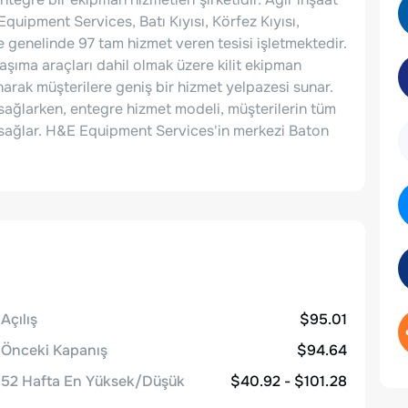
uipment Services, Batı Kıyısı, Körfez Kıyısı,
 genelinde 97 tam hizmet veren tesisi işletmektedir.
aşıma araçları dahil olmak üzere kilit ekipman
unarak müşterilere geniş bir hizmet yelpazesi sunar.
ı sağlarken, entegre hizmet modeli, müşterilerin tüm
nı sağlar. H&E Equipment Services'in merkezi Baton
Açılış
$95.01
Önceki Kapanış
$94.64
52 Hafta En Yüksek/Düşük
$40.92 - $101.28