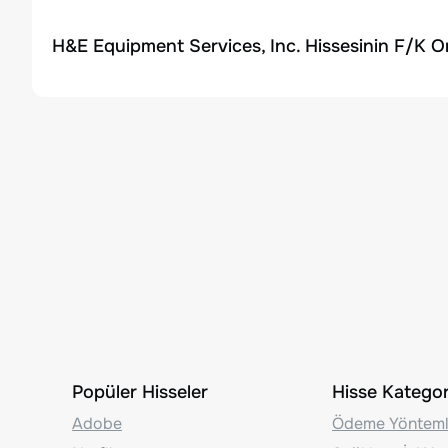
H&E Equipment Services, Inc. Hissesinin F/K O
Popüler Hisseler
Hisse Kategori
Adobe
Ödeme Yönteml