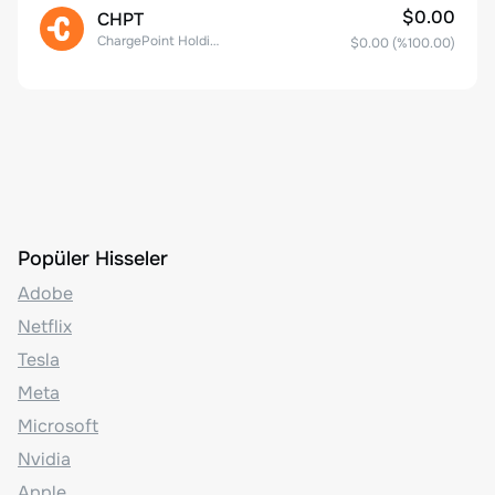
$0.00
CHPT
ChargePoint Holdings, Inc.
$0.00
(%
100.00
)
Popüler Hisseler
Adobe
Netflix
Tesla
Meta
Microsoft
Nvidia
Apple