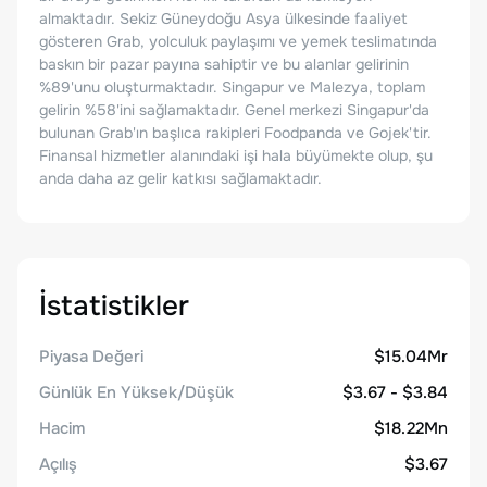
almaktadır. Sekiz Güneydoğu Asya ülkesinde faaliyet
gösteren Grab, yolculuk paylaşımı ve yemek teslimatında
baskın bir pazar payına sahiptir ve bu alanlar gelirinin
%89'unu oluşturmaktadır. Singapur ve Malezya, toplam
gelirin %58'ini sağlamaktadır. Genel merkezi Singapur'da
bulunan Grab'ın başlıca rakipleri Foodpanda ve Gojek'tir.
Finansal hizmetler alanındaki işi hala büyümekte olup, şu
anda daha az gelir katkısı sağlamaktadır.
İstatistikler
Piyasa Değeri
$15.04Mr
Günlük En Yüksek/Düşük
$3.67 - $3.84
Hacim
$18.22Mn
Açılış
$3.67