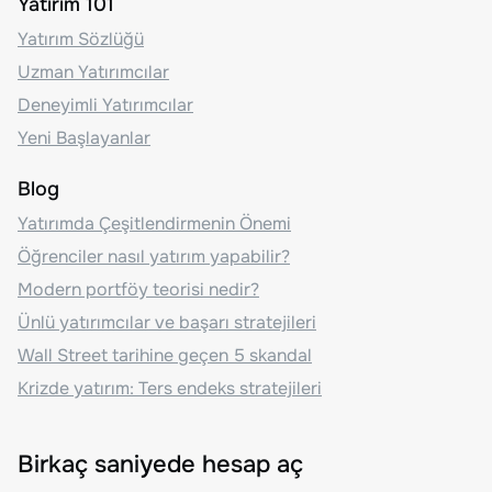
Yatırım 101
Yatırım Sözlüğü
Uzman Yatırımcılar
Deneyimli Yatırımcılar
Yeni Başlayanlar
Blog
Yatırımda Çeşitlendirmenin Önemi
Öğrenciler nasıl yatırım yapabilir?
Modern portföy teorisi nedir?
Ünlü yatırımcılar ve başarı stratejileri
Wall Street tarihine geçen 5 skandal
Krizde yatırım: Ters endeks stratejileri
Birkaç saniyede hesap aç