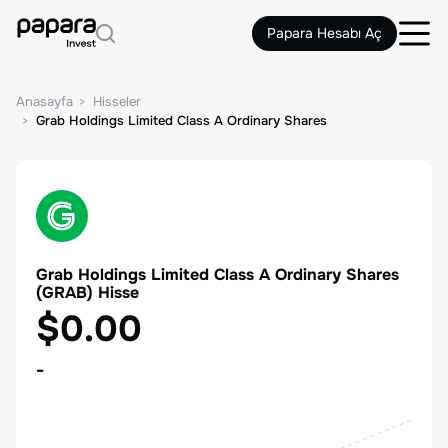
Papara Hesabı Aç
Anasayfa
Hisseler
Grab Holdings Limited Class A Ordinary Shares
Grab Holdings Limited Class A Ordinary Shares
(
GRAB
) Hisse
$0.00
-