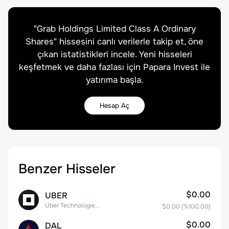
"
Grab Holdings Limited Class A Ordinary
Shares
" hissesini canlı verilerle takip et, öne
çıkan istatistikleri incele. Yeni hisseleri
keşfetmek ve daha fazlası için Papara Invest ile
yatırıma başla.
Hesap Aç
Benzer Hisseler
$0.00
UBER
Uber Technologies, Inc.
$0.00
(%
100.00
)
$0.00
DAL