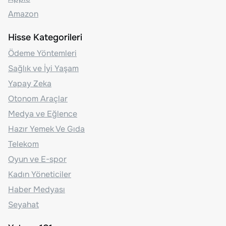
Amazon
Hisse Kategorileri
Ödeme Yöntemleri
Sağlık ve İyi Yaşam
Yapay Zeka
Otonom Araçlar
Medya ve Eğlence
Hazır Yemek Ve Gıda
Telekom
Oyun ve E-spor
Kadın Yöneticiler
Haber Medyası
Seyahat