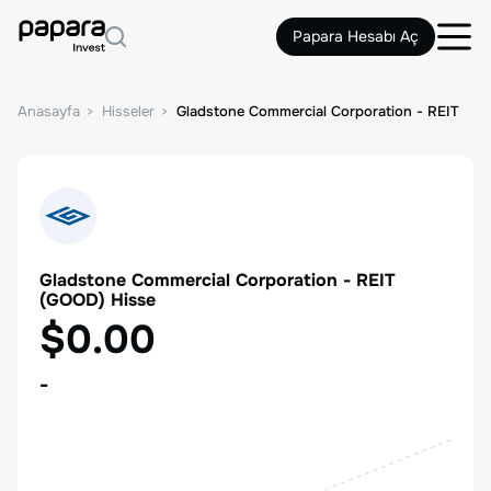
Papara Hesabı Aç
Anasayfa
Hisseler
Gladstone Commercial Corporation - REIT
Gladstone Commercial Corporation - REIT
(
GOOD
) Hisse
$0.00
-