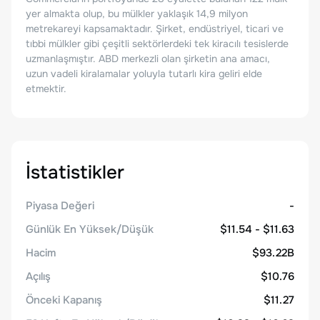
yer almakta olup, bu mülkler yaklaşık 14,9 milyon
metrekareyi kapsamaktadır. Şirket, endüstriyel, ticari ve
tıbbi mülkler gibi çeşitli sektörlerdeki tek kiracılı tesislerde
uzmanlaşmıştır. ABD merkezli olan şirketin ana amacı,
uzun vadeli kiralamalar yoluyla tutarlı kira geliri elde
etmektir.
İstatistikler
Piyasa Değeri
-
Günlük En Yüksek/Düşük
$11.54 - $11.63
Hacim
$93.22B
Açılış
$10.76
Önceki Kapanış
$11.27