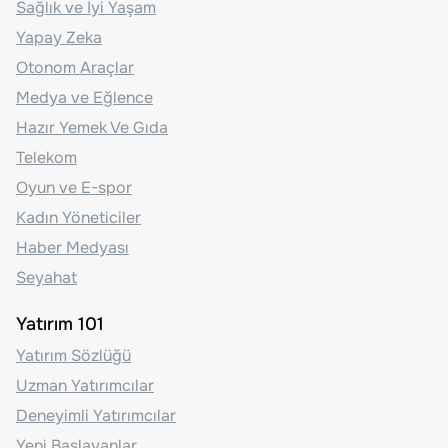
Sağlık ve İyi Yaşam
Yapay Zeka
Otonom Araçlar
Medya ve Eğlence
Hazır Yemek Ve Gıda
Telekom
Oyun ve E-spor
Kadın Yöneticiler
Haber Medyası
Seyahat
Yatırım 101
Yatırım Sözlüğü
Uzman Yatırımcılar
Deneyimli Yatırımcılar
Yeni Başlayanlar