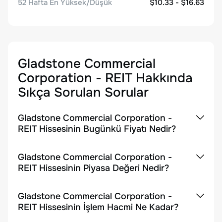
52 Hafta En Yüksek/Düşük
$10.33 - $16.63
Gladstone Commercial
Corporation - REIT
Hakkında
Sıkça Sorulan Sorular
Gladstone Commercial Corporation -
REIT Hissesinin Bugünkü Fiyatı Nedir?
Gladstone Commercial Corporation -
REIT Hissesinin Piyasa Değeri Nedir?
Gladstone Commercial Corporation -
REIT Hissesinin İşlem Hacmi Ne Kadar?