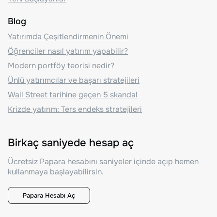
Blog
Yatırımda Çeşitlendirmenin Önemi
Öğrenciler nasıl yatırım yapabilir?
Modern portföy teorisi nedir?
Ünlü yatırımcılar ve başarı stratejileri
Wall Street tarihine geçen 5 skandal
Krizde yatırım: Ters endeks stratejileri
Birkaç saniyede hesap aç
Ücretsiz Papara hesabını saniyeler içinde açıp hemen
kullanmaya başlayabilirsin.
Papara Hesabı Aç