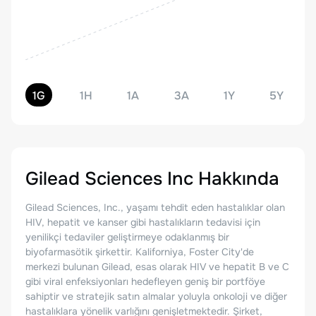
1G
1H
1A
3A
1Y
5Y
Gilead Sciences Inc
Hakkında
Gilead Sciences, Inc., yaşamı tehdit eden hastalıklar olan
HIV, hepatit ve kanser gibi hastalıkların tedavisi için
yenilikçi tedaviler geliştirmeye odaklanmış bir
biyofarmasötik şirkettir. Kaliforniya, Foster City'de
merkezi bulunan Gilead, esas olarak HIV ve hepatit B ve C
gibi viral enfeksiyonları hedefleyen geniş bir portföye
sahiptir ve stratejik satın almalar yoluyla onkoloji ve diğer
hastalıklara yönelik varlığını genişletmektedir. Şirket,