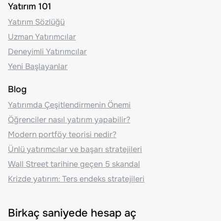
Yatırım 101
Yatırım Sözlüğü
Uzman Yatırımcılar
Deneyimli Yatırımcılar
Yeni Başlayanlar
Blog
Yatırımda Çeşitlendirmenin Önemi
Öğrenciler nasıl yatırım yapabilir?
Modern portföy teorisi nedir?
Ünlü yatırımcılar ve başarı stratejileri
Wall Street tarihine geçen 5 skandal
Krizde yatırım: Ters endeks stratejileri
Birkaç saniyede hesap aç