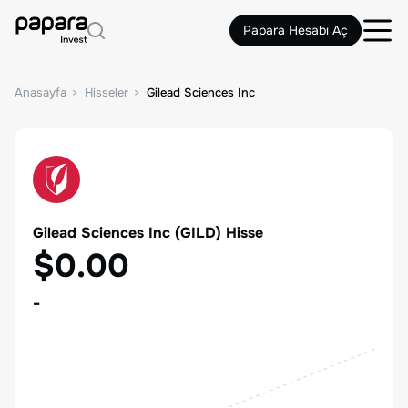
Papara Hesabı Aç
Anasayfa
Hisseler
Gilead Sciences Inc
Gilead Sciences Inc
(
GILD
) Hisse
$0.00
-