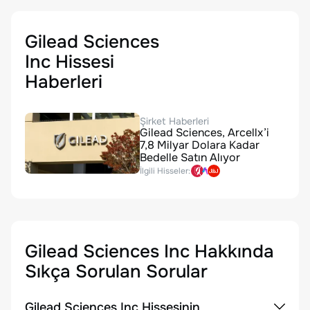
Gilead Sciences
Inc Hissesi
Haberleri
Şirket Haberleri
Gilead Sciences, Arcellx’i
7,8 Milyar Dolara Kadar
Bedelle Satın Alıyor
İlgili Hisseler:
Gilead Sciences Inc
Hakkında
Sıkça Sorulan Sorular
Gilead Sciences Inc Hissesinin