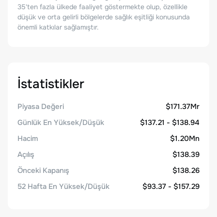
35'ten fazla ülkede faaliyet göstermekte olup, özellikle
düşük ve orta gelirli bölgelerde sağlık eşitliği konusunda
önemli katkılar sağlamıştır.
İstatistikler
Piyasa Değeri
$171.37Mr
Günlük En Yüksek/Düşük
$137.21 - $138.94
Hacim
$1.20Mn
Açılış
$138.39
Önceki Kapanış
$138.26
52 Hafta En Yüksek/Düşük
$93.37 - $157.29