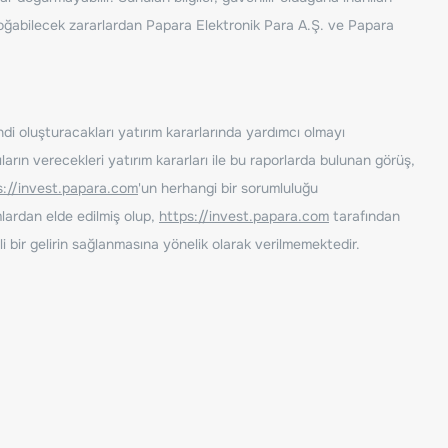
n doğabilecek zararlardan Papara Elektronik Para A.Ş. ve Papara
ndi oluşturacakları yatırım kararlarında yardımcı olmayı
rın verecekleri yatırım kararları ile bu raporlarda bulunan görüş,
s://invest.papara.com
'un herhangi bir sorumluluğu
lardan elde edilmiş olup,
https://invest.papara.com
tarafından
i bir gelirin sağlanmasına yönelik olarak verilmemektedir.