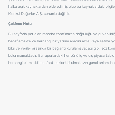
halka açık kaynaklardan elde edilmiş olup bu kaynaklardaki bilgil
Menkul Değerler A.Ş. sorumlu değildir.
Çekince Notu
Bu sayfada yer alan raporlar tarafımızca doğruluğu ve güvenilirliği
hedeflemekte ve herhangi bir yatırım aracını alma veya satma yönü
bilgi ve veriler arasında bir bağlantı kurulamayacağı gibi, söz ko
bulunmamaktadır. Bu raporlardaki her türlü iç ve dış piyasa tablo 
herhangi bir maddi menfaat beklentisi olmaksızın genel anlamda bil