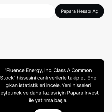
Papara Hesabı Aç
"
Fluence Energy, Inc. Class A Common
Stock
" hissesini canlı verilerle takip et, öne
çıkan istatistikleri incele. Yeni hisseleri
eşfetmek ve daha fazlası için Papara Invest
ile yatırıma başla.