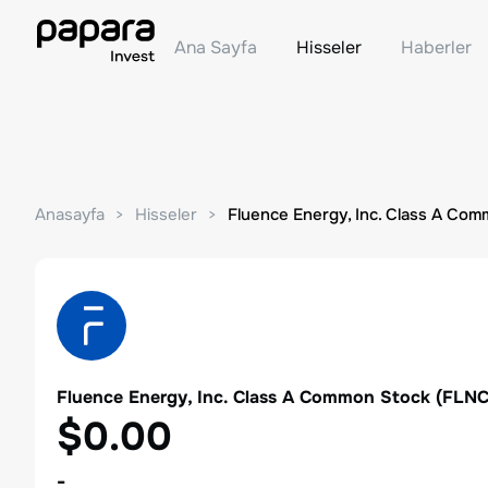
Ana Sayfa
Hisseler
Haberler
Anasayfa
Hisseler
Fluence Energy, Inc. Class A Co
Fluence Energy, Inc. Class A Common Stock
(
FLN
$0.00
-