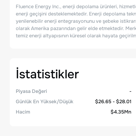
Fluence Energy Inc., enerji depolama ürünleri, hizmetl
enerji geçişini desteklemektedir. Enerji depolama tekn
yenilenebilir enerji entegrasyonunu ve şebeke istikrarın
olarak Amerika pazarından gelir elde etmektedir. Merke
temiz enerji altyapısının küresel olarak hayata geçiril
İstatistikler
Piyasa Değeri
-
Günlük En Yüksek/Düşük
$26.65 - $28.01
Hacim
$4.35Mn