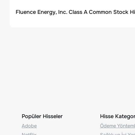
Fluence Energy, Inc. Class A Common Stock Hi
Popüler Hisseler
Hisse Kategori
Adobe
Ödeme Yönteml
Netflix
Sağlık ve İyi Y