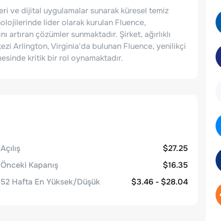
eri ve dijital uygulamalar sunarak küresel temiz
olojilerinde lider olarak kurulan Fluence,
ı artıran çözümler sunmaktadır. Şirket, ağırlıklı
zi Arlington, Virginia'da bulunan Fluence, yenilikçi
mesinde kritik bir rol oynamaktadır.
Açılış
$27.25
Önceki Kapanış
$16.35
52 Hafta En Yüksek/Düşük
$3.46 - $28.04