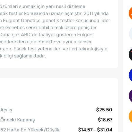
çözümleri sunmak için yeni nesil dizileme
enetik testler konusunda uzmanlaşmıştır. 2011 yılında
n Fulgent Genetics, genetik testler konusunda lider
re Genetics serisi dahil olmak üzere geniş bir
 Daha çok ABD'de faaliyet gösteren Fulgent
izmetlerinden elde etmekte ve ayrıca kanser
adır. Esnek test yetenekleri ve ileri teknolojisiyle
ik bilgi sağlamaktadır.
Açılış
$25.50
Önceki Kapanış
$16.67
52 Hafta En Yüksek/Düşük
$14.57 - $31.04