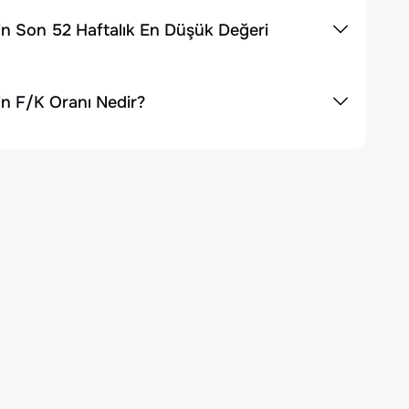
in Son 52 Haftalık En Düşük Değeri
in F/K Oranı Nedir?