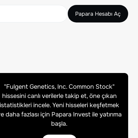
Papara Hesabı Aç
"
Fulgent Genetics, Inc. Common Stock
"
hissesini canlı verilerle takip et, öne çıkan
istatistikleri incele. Yeni hisseleri keşfetmek
e daha fazlası için Papara Invest ile yatırıma
başla.