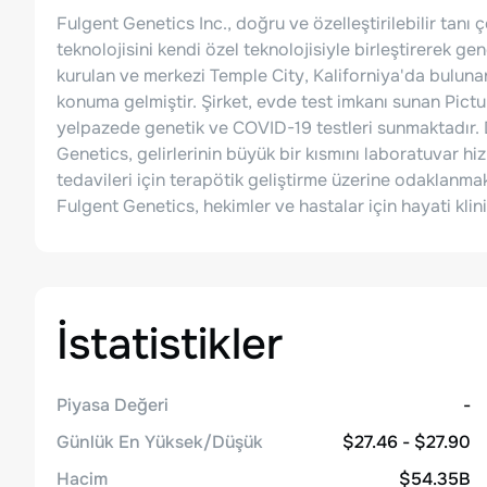
Fulgent Genetics Inc., doğru ve özelleştirilebilir tanı 
teknolojisini kendi özel teknolojisiyle birleştirerek g
kurulan ve merkezi Temple City, Kaliforniya'da buluna
konuma gelmiştir. Şirket, evde test imkanı sunan Pictu
yelpazede genetik ve COVID-19 testleri sunmaktadır.
Genetics, gelirlerinin büyük bir kısmını laboratuvar h
tedavileri için terapötik geliştirme üzerine odaklanmakt
Fulgent Genetics, hekimler ve hastalar için hayati klin
İstatistikler
Piyasa Değeri
-
Günlük En Yüksek/Düşük
$27.46 - $27.90
Hacim
$54.35B