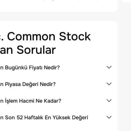
nc. Common Stock
an Sorular
in Bugünkü Fiyatı Nedir?
n Piyasa Değeri Nedir?
in İşlem Hacmi Ne Kadar?
in Son 52 Haftalık En Yüksek Değeri