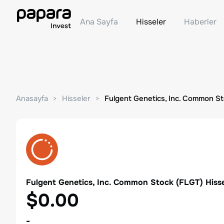
Ana Sayfa
Hisseler
Haberler
Anasayfa
Hisseler
Fulgent Genetics, Inc. Common S
Fulgent Genetics, Inc. Common Stock
(
FLGT
) Hiss
$0.00
-