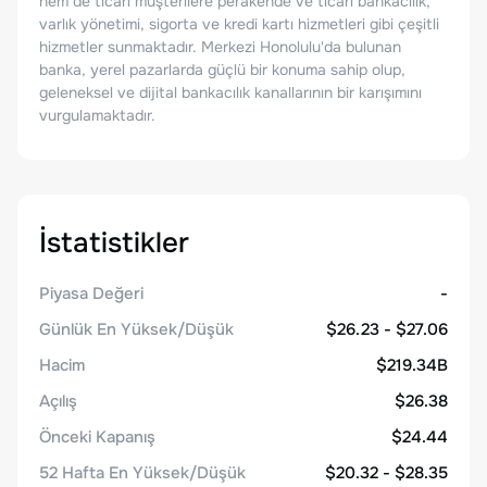
hem de ticari müşterilere perakende ve ticari bankacılık,
varlık yönetimi, sigorta ve kredi kartı hizmetleri gibi çeşitli
hizmetler sunmaktadır. Merkezi Honolulu'da bulunan
banka, yerel pazarlarda güçlü bir konuma sahip olup,
geleneksel ve dijital bankacılık kanallarının bir karışımını
vurgulamaktadır.
İstatistikler
Piyasa Değeri
-
Günlük En Yüksek/Düşük
$26.23 - $27.06
Hacim
$219.34B
Açılış
$26.38
Önceki Kapanış
$24.44
52 Hafta En Yüksek/Düşük
$20.32 - $28.35