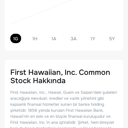
1G
1H
1A
3A
1Y
5Y
First Hawaiian, Inc. Common
Stock
Hakkında
First Hawaiian, Inc., Hawaii, Guam ve Saipan'daki şubeleri
aracılığıyla mevduat, krediler ve varlık yönetimi gibi
kapsamlı finansal hizmetler sunan bir banka holding
şirketidir. 1858 yılında kurulan First Hawaiian Bank,
Hawaii'nin en eski ve en büyük finansal kuruluşudur ve
First Hawaiian, Inc.'in ana iştirakidir. Şirket, hem bireysel