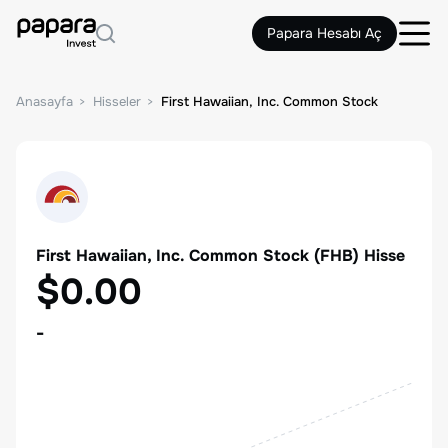
Papara Hesabı Aç
Anasayfa
Hisseler
First Hawaiian, Inc. Common Stock
First Hawaiian, Inc. Common Stock
(
FHB
) Hisse
$0.00
-