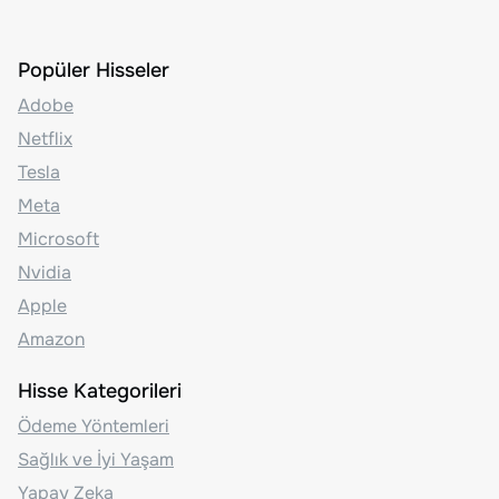
Popüler Hisseler
Adobe
Netflix
Tesla
Meta
Microsoft
Nvidia
Apple
Amazon
Hisse Kategorileri
Ödeme Yöntemleri
Sağlık ve İyi Yaşam
Yapay Zeka