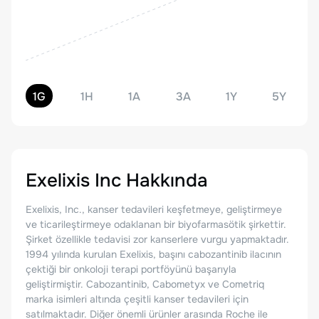
1G
1H
1A
3A
1Y
5Y
Exelixis Inc
Hakkında
Exelixis, Inc., kanser tedavileri keşfetmeye, geliştirmeye
ve ticarileştirmeye odaklanan bir biyofarmasötik şirkettir.
Şirket özellikle tedavisi zor kanserlere vurgu yapmaktadır.
1994 yılında kurulan Exelixis, başını cabozantinib ilacının
çektiği bir onkoloji terapi portföyünü başarıyla
geliştirmiştir. Cabozantinib, Cabometyx ve Cometriq
marka isimleri altında çeşitli kanser tedavileri için
satılmaktadır. Diğer önemli ürünler arasında Roche ile