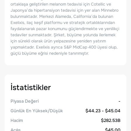
ortaklaşa geliştirilen melanom tedavisi için Cotellic ve
Japonya’da hipertansiyon tedavisi için yer alan Minnebro
bulunmaktadır. Merkezi Alameda, California’da bulunan
Exelixis, ilaç keşif platformu ve stratejik ortaklıklarından
faydalanarak pazar konumunu güçlendirmekte ve yenilikçi
tedaviler sunmaktadır. Şirket, büyüme yolunda ilerlemek
için sürekli olarak ürün yelpazesine yeniden yatırım
yapmaktadır. Exelixis ayrıca S&P MidCap 400 üyesi olup,
güçlü büyüme eğrisi nedeniyle tanınmıştır.
İstatistikler
Piyasa Değeri
-
Günlük En Yüksek/Düşük
$44.23 - $45.04
Hacim
$282.53B
Açılış
$45.00