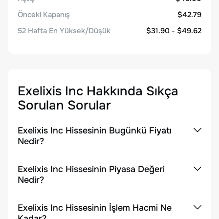
Önceki Kapanış
$42.79
52 Hafta En Yüksek/Düşük
$31.90 - $49.62
Exelixis Inc
Hakkında Sıkça
Sorulan Sorular
Exelixis Inc Hissesinin Bugünkü Fiyatı
Nedir?
Exelixis Inc Hissesinin Piyasa Değeri
Nedir?
Exelixis Inc Hissesinin İşlem Hacmi Ne
Kadar?