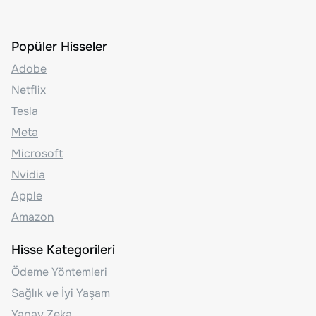
Popüler Hisseler
Adobe
Netflix
Tesla
Meta
Microsoft
Nvidia
Apple
Amazon
Hisse Kategorileri
Ödeme Yöntemleri
Sağlık ve İyi Yaşam
Yapay Zeka