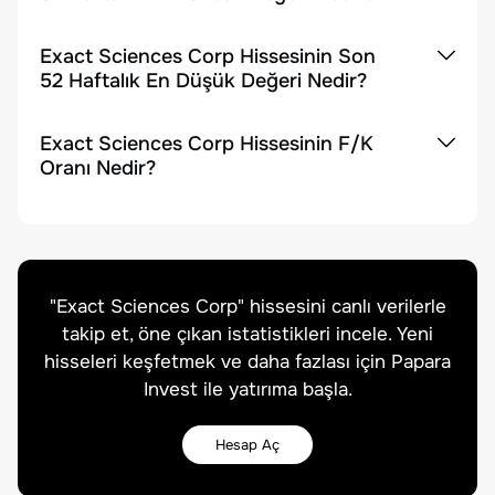
Exact Sciences Corp Hissesinin Son
52 Haftalık En Düşük Değeri Nedir?
Exact Sciences Corp Hissesinin F/K
Oranı Nedir?
"
Exact Sciences Corp
" hissesini canlı verilerle
takip et, öne çıkan istatistikleri incele. Yeni
hisseleri keşfetmek ve daha fazlası için Papara
Invest ile yatırıma başla.
Hesap Aç