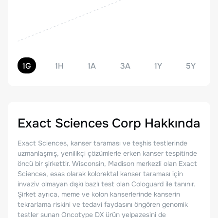
1G
1H
1A
3A
1Y
5Y
Exact Sciences Corp
Hakkında
Exact Sciences, kanser taraması ve teşhis testlerinde
uzmanlaşmış, yenilikçi çözümlerle erken kanser tespitinde
öncü bir şirkettir. Wisconsin, Madison merkezli olan Exact
Sciences, esas olarak kolorektal kanser taraması için
invaziv olmayan dışkı bazlı test olan Cologuard ile tanınır.
Şirket ayrıca, meme ve kolon kanserlerinde kanserin
tekrarlama riskini ve tedavi faydasını öngören genomik
testler sunan Oncotype DX ürün yelpazesini de