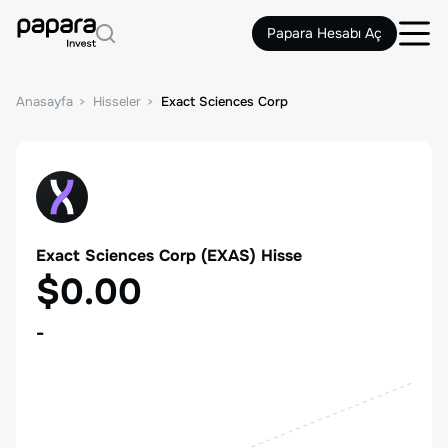
Papara Hesabı Aç
Anasayfa
Hisseler
Exact Sciences Corp
Exact Sciences Corp
(
EXAS
) Hisse
$0.00
-