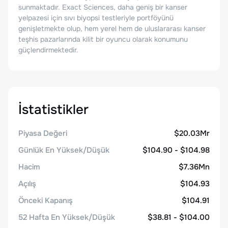
sunmaktadır. Exact Sciences, daha geniş bir kanser
yelpazesi için sıvı biyopsi testleriyle portföyünü
genişletmekte olup, hem yerel hem de uluslararası kanser
teşhis pazarlarında kilit bir oyuncu olarak konumunu
güçlendirmektedir.
İstatistikler
Piyasa Değeri
$20.03Mr
Günlük En Yüksek/Düşük
$104.90 - $104.98
Hacim
$7.36Mn
Açılış
$104.93
Önceki Kapanış
$104.91
52 Hafta En Yüksek/Düşük
$38.81 - $104.00