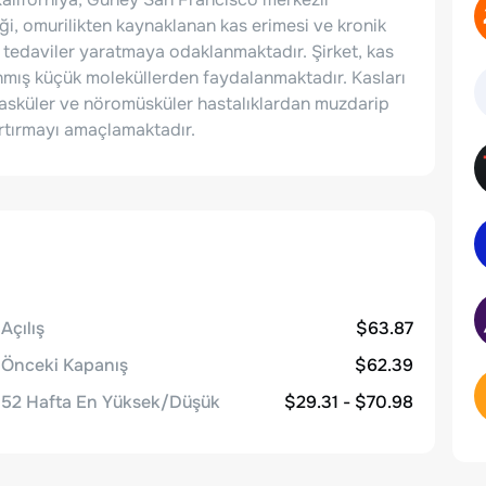
iği, omurilikten kaynaklanan kas erimesi ve kronik
çi tedaviler yaratmaya odaklanmaktadır. Şirket, kas
nmış küçük moleküllerden faydalanmaktadır. Kasları
ovasküler ve nöromüsküler hastalıklardan muzdarip
artırmayı amaçlamaktadır.
Açılış
$63.87
Önceki Kapanış
$62.39
52 Hafta En Yüksek/Düşük
$29.31 - $70.98