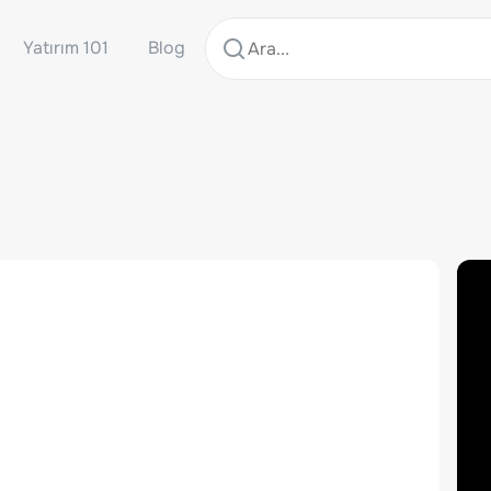
Yatırım 101
Blog