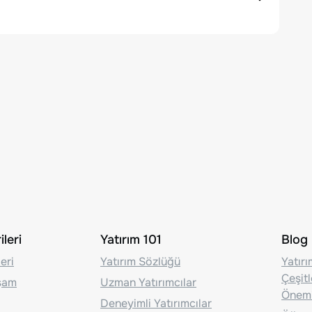
leri
Yatırım 101
Blog
eri
Yatırım Sözlüğü
Yatır
Çeşit
aşam
Uzman Yatırımcılar
Önem
Deneyimli Yatırımcılar