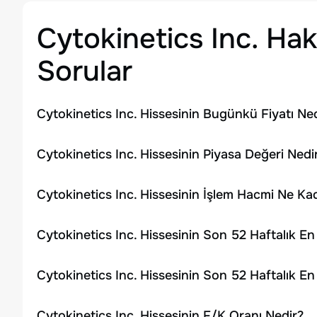
Cytokinetics Inc.
Hakk
Sorular
Cytokinetics Inc. Hissesinin Bugünkü Fiyatı Ne
Cytokinetics Inc. Hissesinin Piyasa Değeri Nedi
Cytokinetics Inc. Hissesinin İşlem Hacmi Ne Ka
Cytokinetics Inc. Hissesinin Son 52 Haftalık E
Cytokinetics Inc. Hissesinin Son 52 Haftalık E
Cytokinetics Inc. Hissesinin F/K Oranı Nedir?