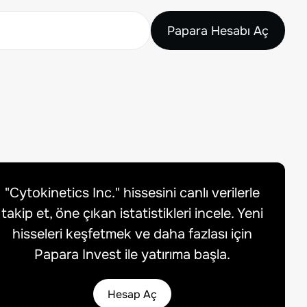
Papara Hesabı Aç
"
Cytokinetics Inc.
" hissesini canlı verilerle
takip et, öne çıkan istatistikleri incele. Yeni
hisseleri keşfetmek ve daha fazlası için
Papara Invest ile yatırıma başla.
Hesap Aç