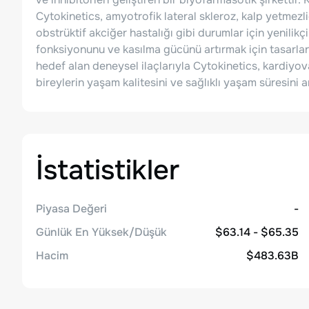
Cytokinetics, amyotrofik lateral skleroz, kalp yetmezl
obstrüktif akciğer hastalığı gibi durumlar için yenilik
fonksiyonunu ve kasılma gücünü artırmak için tasarla
hedef alan deneysel ilaçlarıyla Cytokinetics, kardiy
bireylerin yaşam kalitesini ve sağlıklı yaşam süresini 
İstatistikler
Piyasa Değeri
-
Günlük En Yüksek/Düşük
$63.14 - $65.35
Hacim
$483.63B