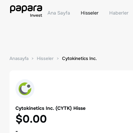
Ana Sayfa
Hisseler
Haberler
Anasayfa
Hisseler
Cytokinetics Inc.
Cytokinetics Inc.
(
CYTK
) Hisse
$0.00
-