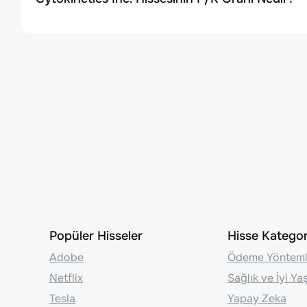
Popüler Hisseler
Hisse Kategori
Adobe
Ödeme Yönteml
Netflix
Sağlık ve İyi Y
Tesla
Yapay Zeka