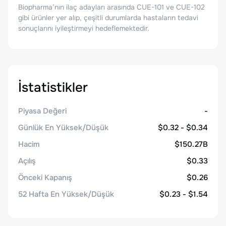
Biopharma’nın ilaç adayları arasında CUE-101 ve CUE-102
gibi ürünler yer alıp, çeşitli durumlarda hastaların tedavi
sonuçlarını iyileştirmeyi hedeflemektedir.
İstatistikler
Piyasa Değeri
-
Günlük En Yüksek/Düşük
$0.32 - $0.34
Hacim
$150.27B
Açılış
$0.33
Önceki Kapanış
$0.26
52 Hafta En Yüksek/Düşük
$0.23 - $1.54