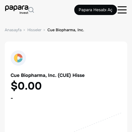
Papara Hesabı Aç
Anasayfa
Hisseler
Cue Biopharma, Inc.
Cue Biopharma, Inc.
(
CUE
) Hisse
$0.00
-