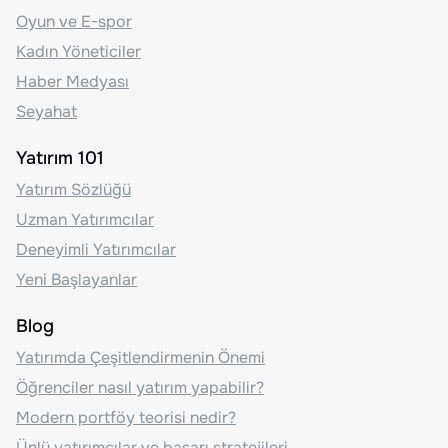
Oyun ve E-spor
Kadın Yöneticiler
Haber Medyası
Seyahat
Yatırım 101
Yatırım Sözlüğü
Uzman Yatırımcılar
Deneyimli Yatırımcılar
Yeni Başlayanlar
Blog
Yatırımda Çeşitlendirmenin Önemi
Öğrenciler nasıl yatırım yapabilir?
Modern portföy teorisi nedir?
Ünlü yatırımcılar ve başarı stratejileri