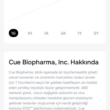
1G
1H
1A
3A
1Y
5Y
Cue Biopharma, Inc.
Hakkında
Cue Biopharma, klinik aşamada bir biyofarmasötik şirketi
olarak kanserler ve otoimmün hastalıkları tedavi etmek
için T hücrelerini seçici bir şekilde hedefleyen ve modüle
eden yenilikçi biyolojik ilaçlar geliştirmektedir. ABD
merkezli şirket, vücut bağışıklık sistemini ex vivo
manipülasyonu olmadan harekete geçiren enjeksiyon
şeklinde tedaviler oluşturmak için kendi geliştirdiği
Immuno-STAT™ platformunu kullanmaktadır. Cue