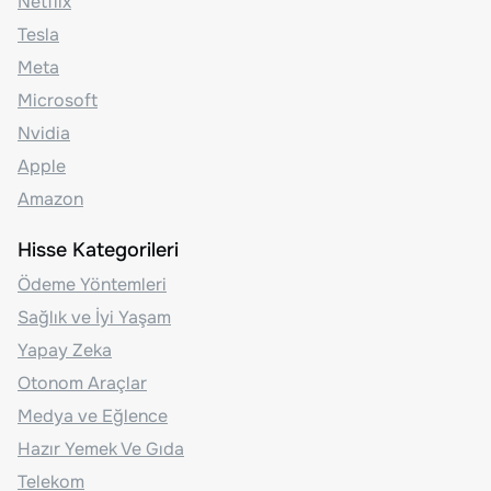
Netflix
Tesla
Meta
Microsoft
Nvidia
Apple
Amazon
Hisse Kategorileri
Ödeme Yöntemleri
Sağlık ve İyi Yaşam
Yapay Zeka
Otonom Araçlar
Medya ve Eğlence
Hazır Yemek Ve Gıda
Telekom