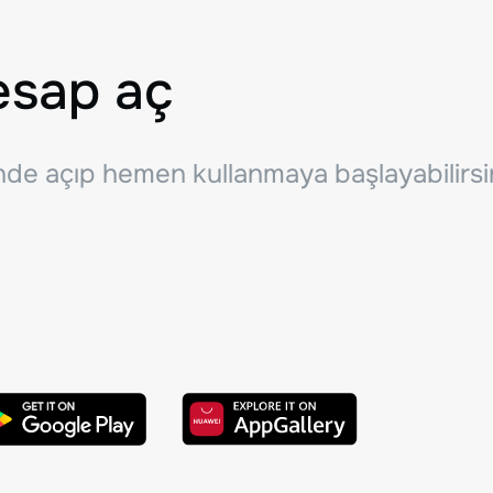
esap aç
inde açıp hemen kullanmaya başlayabilirsi