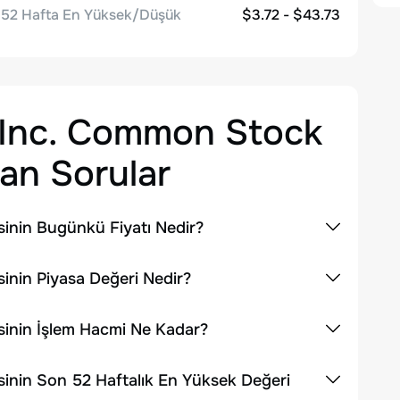
52 Hafta En Yüksek/Düşük
$3.72 - $43.73
 Inc. Common Stock
an Sorular
inin Bugünkü Fiyatı Nedir?
inin Piyasa Değeri Nedir?
inin İşlem Hacmi Ne Kadar?
inin Son 52 Haftalık En Yüksek Değeri