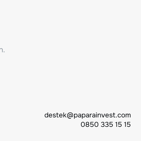
n.
destek@paparainvest.com
0850 335 15 15