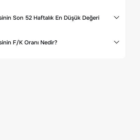
inin Son 52 Haftalık En Düşük Değeri
inin F/K Oranı Nedir?