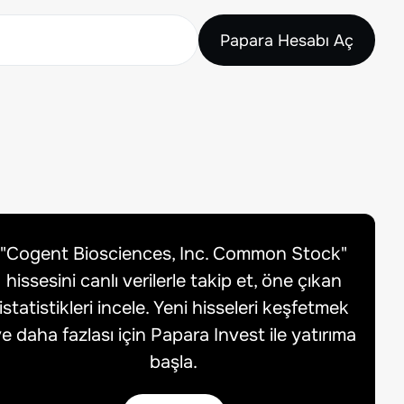
Papara Hesabı Aç
"
Cogent Biosciences, Inc. Common Stock
"
hissesini canlı verilerle takip et, öne çıkan
istatistikleri incele. Yeni hisseleri keşfetmek
e daha fazlası için Papara Invest ile yatırıma
başla.