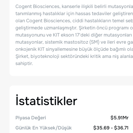
Cogent Biosciences, kanserle ilişkili belirli mutasyon
tanımlanmış hastalıklar için hassas tedaviler geliştire
olan Cogent Biosciences, ciddi hastalıkların temel seb
geliştirmede uzmanlaşmıştır. Şirketin öncü programı 
mutasyonunu ve KIT ekson 17'deki diğer mutasyonları h
mutasyonlar, sistemik mastositoz (SM) ve ileri evre ga
onkojenik KIT sinyallemesine büyük ölçüde bağımlı olan
Şirket, biyoteknoloji sektöründeki kritik ama niş al
sahiptir.
İstatistikler
Piyasa Değeri
$5.91Mr
Günlük En Yüksek/Düşük
$35.69 - $36.71