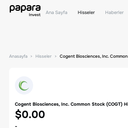
Ana Sayfa
Hisseler
Haberler
Anasayfa
Hisseler
Cogent Biosciences, Inc. Common
Cogent Biosciences, Inc. Common Stock
(
COGT
) H
$0.00
-