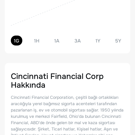
1G
1H
1A
3A
1Y
5Y
Cincinnati Financial Corp
Hakkında
Cincinnati Financial Corporation, çeşitli bağlı ortaklıkları
aracılığıyla yerel bağımsız sigorta acenteleri tarafından
pazarlanan iş, ev ve otomobil sigortası sağlar. 1950 yılında
kurulmuş ve merkezi Fairfield, Ohio'da bulunan Cincinnati
Financial, ABD'de önde gelen bir mal ve kaza sigortası
sağlayıcısıdır. Şirket, Ticari hatlar, Kişisel hatlar, Aşırı ve