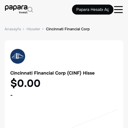
Papara Hesabı Aç
Anasayfa
Hisseler
Cincinnati Financial Corp
Cincinnati Financial Corp
(
CINF
) Hisse
$0.00
-