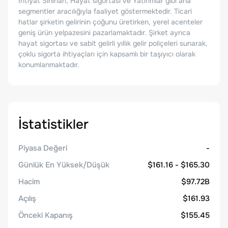
İhtiyat Sınırları, Hayat sigortası ve Yatırımlar gibi ana
segmentler aracılığıyla faaliyet göstermektedir. Ticari
hatlar şirketin gelirinin çoğunu üretirken, yerel acenteler
geniş ürün yelpazesini pazarlamaktadır. Şirket ayrıca
hayat sigortası ve sabit gelirli yıllık gelir poliçeleri sunarak,
çoklu sigorta ihtiyaçları için kapsamlı bir taşıyıcı olarak
konumlanmaktadır.
İstatistikler
Piyasa Değeri
-
Günlük En Yüksek/Düşük
$161.16 - $165.30
Hacim
$97.72B
Açılış
$161.93
Önceki Kapanış
$155.45