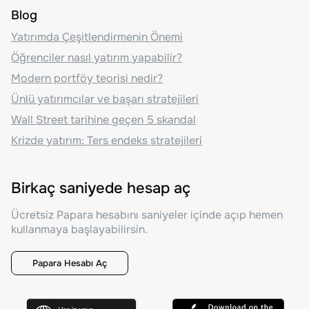
Blog
Yatırımda Çeşitlendirmenin Önemi
Öğrenciler nasıl yatırım yapabilir?
Modern portföy teorisi nedir?
Ünlü yatırımcılar ve başarı stratejileri
Wall Street tarihine geçen 5 skandal
Krizde yatırım: Ters endeks stratejileri
Birkaç saniyede hesap aç
Ücretsiz Papara hesabını saniyeler içinde açıp hemen
kullanmaya başlayabilirsin.
Papara Hesabı Aç