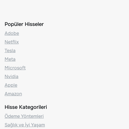
Popüler Hisseler
Adobe
Netflix
Tesla
Meta
Microsoft
Nvidia
Apple
Amazon
Hisse Kategorileri
Ödeme Yöntemleri
Sağlık ve İyi Yaşam