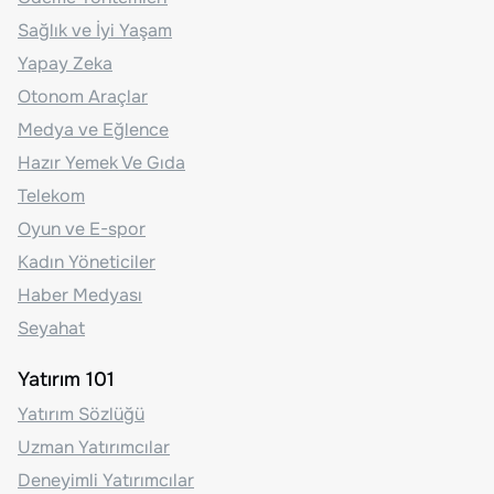
Sağlık ve İyi Yaşam
Yapay Zeka
Otonom Araçlar
Medya ve Eğlence
Hazır Yemek Ve Gıda
Telekom
Oyun ve E-spor
Kadın Yöneticiler
Haber Medyası
Seyahat
Yatırım 101
Yatırım Sözlüğü
Uzman Yatırımcılar
Deneyimli Yatırımcılar