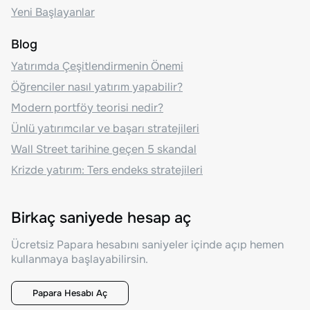
Yeni Başlayanlar
Blog
Yatırımda Çeşitlendirmenin Önemi
Öğrenciler nasıl yatırım yapabilir?
Modern portföy teorisi nedir?
Ünlü yatırımcılar ve başarı stratejileri
Wall Street tarihine geçen 5 skandal
Krizde yatırım: Ters endeks stratejileri
Birkaç saniyede hesap aç
Ücretsiz Papara hesabını saniyeler içinde açıp hemen
kullanmaya başlayabilirsin.
Papara Hesabı Aç