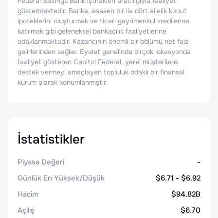
Federal Savings Bank iştirakleri aracılığıyla faaliyet
göstermektedir. Banka, esasen bir ila dört ailelik konut
ipoteklerini oluşturmak ve ticari gayrimenkul kredilerine
katılmak gibi geleneksel bankacılık faaliyetlerine
odaklanmaktadır. Kazancının önemli bir bölümü net faiz
gelirlerinden sağlar. Eyalet genelinde birçok lokasyonda
faaliyet gösteren Capitol Federal, yerel müşterilere
destek vermeyi amaçlayan topluluk odaklı bir finansal
kurum olarak konumlanmıştır.
İstatistikler
Piyasa Değeri
-
Günlük En Yüksek/Düşük
$6.71 - $6.92
Hacim
$94.82B
Açılış
$6.70