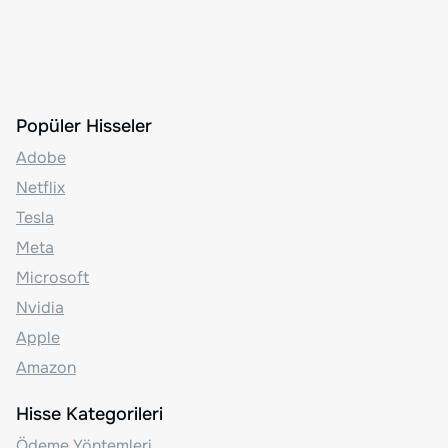
Popüler Hisseler
Adobe
Netflix
Tesla
Meta
Microsoft
Nvidia
Apple
Amazon
Hisse Kategorileri
Ödeme Yöntemleri