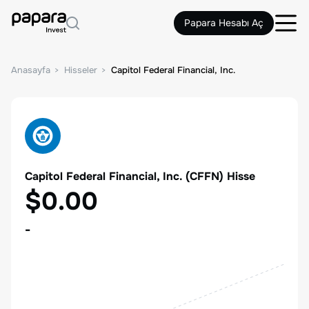
Papara Hesabı Aç
Anasayfa
Hisseler
Capitol Federal Financial, Inc.
Capitol Federal Financial, Inc.
(
CFFN
) Hisse
$0.00
-