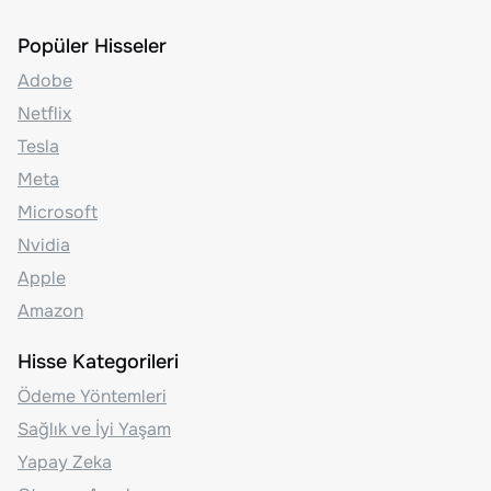
Popüler Hisseler
Adobe
Netflix
Tesla
Meta
Microsoft
Nvidia
Apple
Amazon
Hisse Kategorileri
Ödeme Yöntemleri
Sağlık ve İyi Yaşam
Yapay Zeka