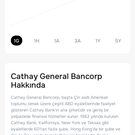
1G
1H
1A
3A
1Y
5Y
Cathay General Bancorp
Hakkında
Cathay General Bancorp, başta Çin asıllı Amerikalı
toplumu olmak üzere çeşitli ABD eyaletlerinde faaliyet
gösteren Cathay Bank'ın ana şirketidir ve geniş bir
yelpazede finansal hizmetler sunar. 1962 yılında kurulan
Cathay Bank, Kaliforniya, New York ve Teksas gibi
eyaletlerde 60'tan fazla şube, Hong Kong'da bir şube ve