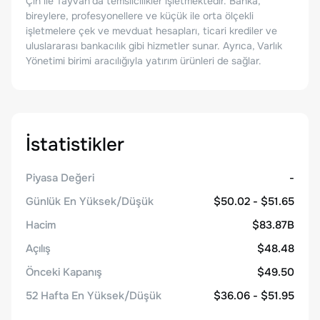
Çin ile Tayvan'da temsilcilikler işletmektedir. Banka,
bireylere, profesyonellere ve küçük ile orta ölçekli
işletmelere çek ve mevduat hesapları, ticari krediler ve
uluslararası bankacılık gibi hizmetler sunar. Ayrıca, Varlık
Yönetimi birimi aracılığıyla yatırım ürünleri de sağlar.
İstatistikler
Piyasa Değeri
-
Günlük En Yüksek/Düşük
$50.02 - $51.65
Hacim
$83.87B
Açılış
$48.48
Önceki Kapanış
$49.50
52 Hafta En Yüksek/Düşük
$36.06 - $51.95