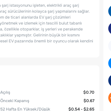
arj istasyonunu işleten, elektrikli araç şarj
i araç sürücülerinin kolayca şarj yapmalarını sağlar.
 de ticari alanlarda EV şarj çözümleri
 yönetmek ve izlemek için tescilli bulut tabanlı
da, özellikle otoparklar, iş yerleri ve perakende
aklıklar yapmıştır. Gelirinin büyük bir kısmını
esel EV pazarında önemli bir oyuncu olarak kendini
Açılış
$0.70
Önceki Kapanış
$0.67
52 Hafta En Yüksek/Düşük
$0.54 - $2.65