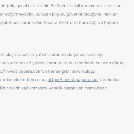
ğildir, genel niteliktedir. Bu öneriler mali durumunuz ile risk ve
ar doğurmayabilir. Sunulan bilgiler, güvenilir olduğuna inanılan
n doğabilecek zararlardan Papara Elektronik Para A.Ş. ve Papara
ndi oluşturacakları yatırım kararlarında yardımcı olmayı
rın verecekleri yatırım kararları ile bu raporlarda bulunan görüş,
s://invest.papara.com
'un herhangi bir sorumluluğu
lardan elde edilmiş olup,
https://invest.papara.com
tarafından
i bir gelirin sağlanmasına yönelik olarak verilmemektedir.