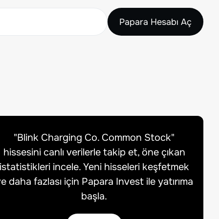
Papara Hesabı Aç
"
Blink Charging Co. Common Stock
"
hissesini canlı verilerle takip et, öne çıkan
istatistikleri incele. Yeni hisseleri keşfetmek
e daha fazlası için Papara Invest ile yatırıma
başla.