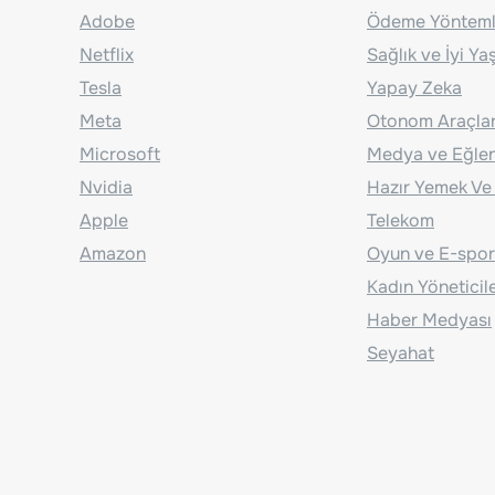
Adobe
Ödeme Yönteml
Netflix
Sağlık ve İyi Y
Tesla
Yapay Zeka
Meta
Otonom Araçla
Microsoft
Medya ve Eğle
Nvidia
Hazır Yemek Ve
Apple
Telekom
Amazon
Oyun ve E-spor
Kadın Yöneticil
Haber Medyası
Seyahat