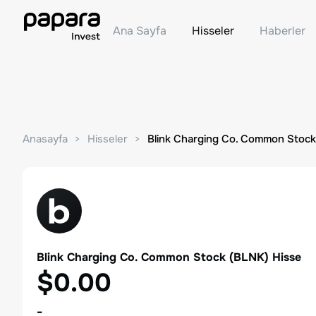
Ana Sayfa
Hisseler
Haberler
Anasayfa
Hisseler
Blink Charging Co. Common Stock
Blink Charging Co. Common Stock
(
BLNK
) Hisse
$0.00
-