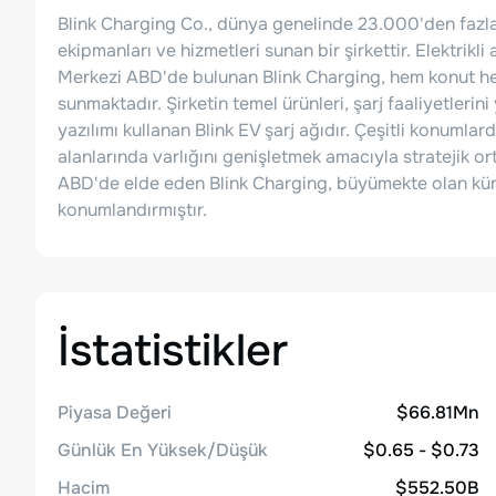
Blink Charging Co., dünya genelinde 23.000'den fazla ş
ekipmanları ve hizmetleri sunan bir şirkettir. Elektrikl
Merkezi ABD'de bulunan Blink Charging, hem konut hem
sunmaktadır. Şirketin temel ürünleri, şarj faaliyetlerini
yazılımı kullanan Blink EV şarj ağıdır. Çeşitli konumlar
alanlarında varlığını genişletmek amacıyla stratejik ort
ABD'de elde eden Blink Charging, büyümekte olan kür
konumlandırmıştır.
İstatistikler
Piyasa Değeri
$66.81Mn
Günlük En Yüksek/Düşük
$0.65 - $0.73
Hacim
$552.50B