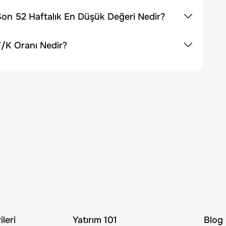
on 52 Haftalık En Düşük Değeri Nedir?
/K Oranı Nedir?
leri
Yatırım 101
Blog