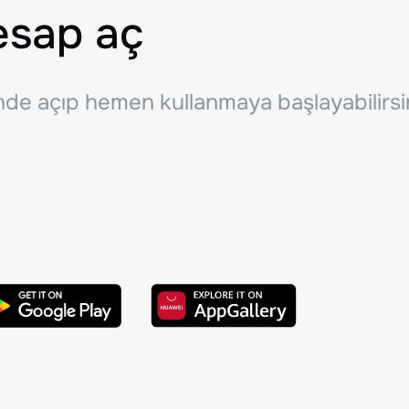
esap aç
inde açıp hemen kullanmaya başlayabilirsi