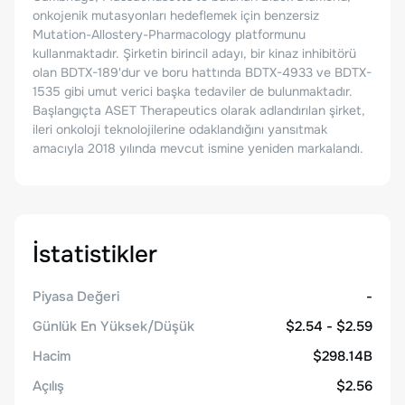
onkojenik mutasyonları hedeflemek için benzersiz
Mutation-Allostery-Pharmacology platformunu
kullanmaktadır. Şirketin birincil adayı, bir kinaz inhibitörü
olan BDTX-189'dur ve boru hattında BDTX-4933 ve BDTX-
1535 gibi umut verici başka tedaviler de bulunmaktadır.
Başlangıçta ASET Therapeutics olarak adlandırılan şirket,
ileri onkoloji teknolojilerine odaklandığını yansıtmak
amacıyla 2018 yılında mevcut ismine yeniden markalandı.
İstatistikler
Piyasa Değeri
-
Günlük En Yüksek/Düşük
$2.54 - $2.59
Hacim
$298.14B
Açılış
$2.56