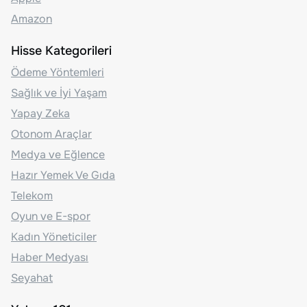
Amazon
Hisse Kategorileri
Ödeme Yöntemleri
Sağlık ve İyi Yaşam
Yapay Zeka
Otonom Araçlar
Medya ve Eğlence
Hazır Yemek Ve Gıda
Telekom
Oyun ve E-spor
Kadın Yöneticiler
Haber Medyası
Seyahat