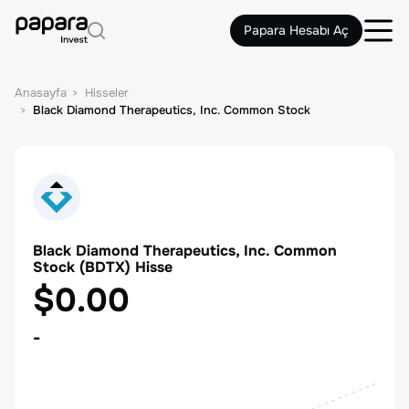
Papara Hesabı Aç
Anasayfa
Hisseler
Black Diamond Therapeutics, Inc. Common Stock
Black Diamond Therapeutics, Inc. Common
Stock
(
BDTX
) Hisse
$0.00
-