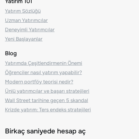
Yatırım 101
Yatırım Sözlüğü
Uzman Yatırımcılar
Deneyimli Yatırımcılar
Yeni Başlayanlar
Blog
Yatırımda Çeşitlendirmenin Önemi
Öğrenciler nasıl yatırım yapabilir?
Modern portföy teorisi nedir?
Ünlü yatırımcılar ve başarı stratejileri
Wall Street tarihine geçen 5 skandal
Krizde yatırım: Ters endeks stratejileri
Birkaç saniyede hesap aç