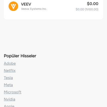
$0.00
VEEV
Veeva Systems Inc.
$0.00
(%
100.00
)
Popüler Hisseler
Adobe
Netflix
Tesla
Meta
Microsoft
Nvidia
Apple