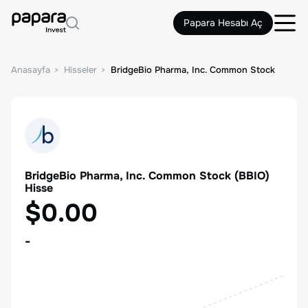
Papara Hesabı Aç
Anasayfa
Hisseler
BridgeBio Pharma, Inc. Common Stock
BridgeBio Pharma, Inc. Common Stock
(
BBIO
)
Hisse
$0.00
-