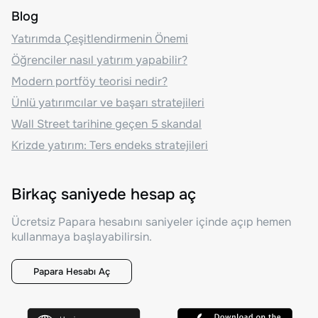
Blog
Yatırımda Çeşitlendirmenin Önemi
Öğrenciler nasıl yatırım yapabilir?
Modern portföy teorisi nedir?
Ünlü yatırımcılar ve başarı stratejileri
Wall Street tarihine geçen 5 skandal
Krizde yatırım: Ters endeks stratejileri
Birkaç saniyede hesap aç
Ücretsiz Papara hesabını saniyeler içinde açıp hemen
kullanmaya başlayabilirsin.
Papara Hesabı Aç