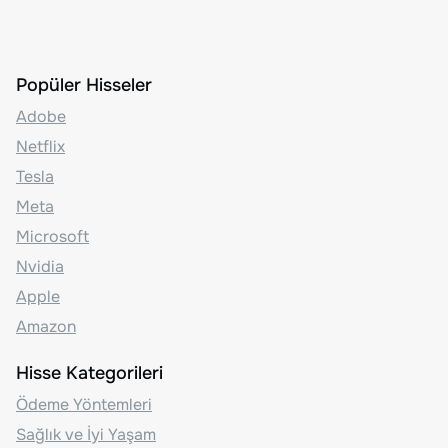
Popüler Hisseler
Adobe
Netflix
Tesla
Meta
Microsoft
Nvidia
Apple
Amazon
Hisse Kategorileri
Ödeme Yöntemleri
Sağlık ve İyi Yaşam