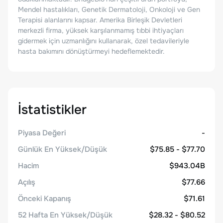
Mendel hastalıkları, Genetik Dermatoloji, Onkoloji ve Gen
Terapisi alanlarını kapsar. Amerika Birleşik Devletleri
merkezli firma, yüksek karşılanmamış tıbbi ihtiyaçları
gidermek için uzmanlığını kullanarak, özel tedavileriyle
hasta bakımını dönüştürmeyi hedeflemektedir.
İstatistikler
Piyasa Değeri
-
Günlük En Yüksek/Düşük
$75.85 - $77.70
Hacim
$943.04B
Açılış
$77.66
Önceki Kapanış
$71.61
52 Hafta En Yüksek/Düşük
$28.32 - $80.52