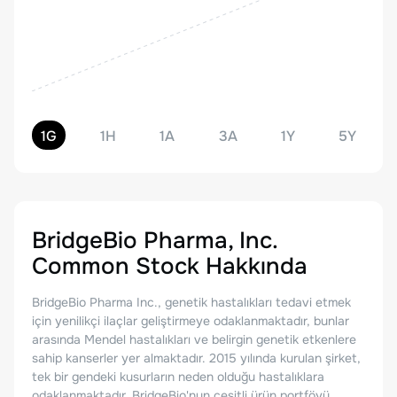
1G
1H
1A
3A
1Y
5Y
BridgeBio Pharma, Inc.
Common Stock
Hakkında
BridgeBio Pharma Inc., genetik hastalıkları tedavi etmek
için yenilikçi ilaçlar geliştirmeye odaklanmaktadır, bunlar
arasında Mendel hastalıkları ve belirgin genetik etkenlere
sahip kanserler yer almaktadır. 2015 yılında kurulan şirket,
tek bir gendeki kusurların neden olduğu hastalıklara
odaklanmaktadır. BridgeBio'nun çeşitli ürün portföyü,