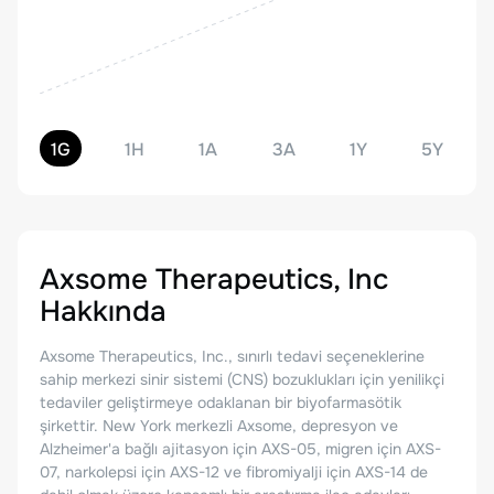
1G
1H
1A
3A
1Y
5Y
Axsome Therapeutics, Inc
Hakkında
Axsome Therapeutics, Inc., sınırlı tedavi seçeneklerine
sahip merkezi sinir sistemi (CNS) bozuklukları için yenilikçi
tedaviler geliştirmeye odaklanan bir biyofarmasötik
şirkettir. New York merkezli Axsome, depresyon ve
Alzheimer'a bağlı ajitasyon için AXS-05, migren için AXS-
07, narkolepsi için AXS-12 ve fibromiyalji için AXS-14 de