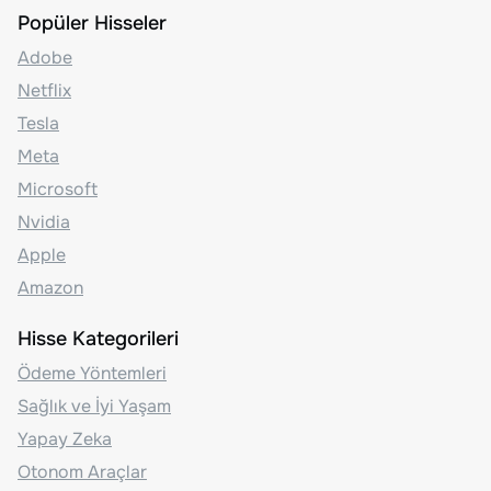
Popüler Hisseler
Adobe
Netflix
Tesla
Meta
Microsoft
Nvidia
Apple
Amazon
Hisse Kategorileri
Ödeme Yöntemleri
Sağlık ve İyi Yaşam
Yapay Zeka
Otonom Araçlar