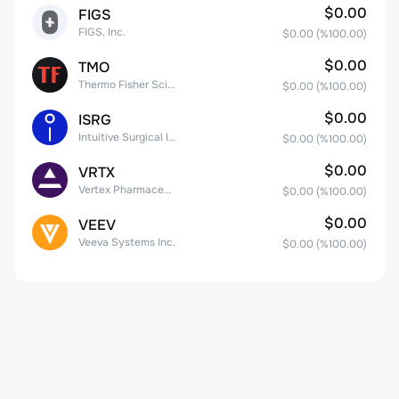
$0.00
FIGS
FIGS, Inc.
$0.00
(%
100.00
)
$0.00
TMO
Thermo Fisher Scientific, Inc.
$0.00
(%
100.00
)
$0.00
ISRG
Intuitive Surgical Inc.
$0.00
(%
100.00
)
$0.00
VRTX
Vertex Pharmaceuticals Inc
$0.00
(%
100.00
)
$0.00
VEEV
Veeva Systems Inc.
$0.00
(%
100.00
)