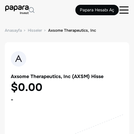
Papara Hesabı Aç
Anasayfa
Hisseler
Axsome Therapeutics, Inc
Axsome Therapeutics, Inc
(
AXSM
) Hisse
$0.00
-