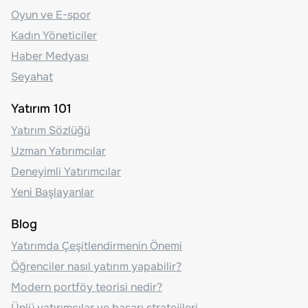
Oyun ve E-spor
Kadın Yöneticiler
Haber Medyası
Seyahat
Yatırım 101
Yatırım Sözlüğü
Uzman Yatırımcılar
Deneyimli Yatırımcılar
Yeni Başlayanlar
Blog
Yatırımda Çeşitlendirmenin Önemi
Öğrenciler nasıl yatırım yapabilir?
Modern portföy teorisi nedir?
Ünlü yatırımcılar ve başarı stratejileri