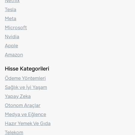
Netflix
Tesla
Meta
Microsoft
Nvidia
Apple
Amazon
Hisse Kategorileri
Ödeme Yöntemleri
Sağlık ve İyi Yaşam
Yapay Zeka
Otonom Araçlar
Medya ve Eğlence
Hazır Yemek Ve Gıda
Telekom