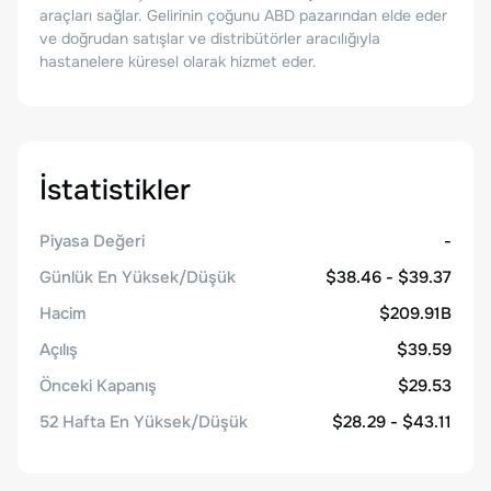
araçları sağlar. Gelirinin çoğunu ABD pazarından elde eder
ve doğrudan satışlar ve distribütörler aracılığıyla
hastanelere küresel olarak hizmet eder.
İstatistikler
Piyasa Değeri
-
Günlük En Yüksek/Düşük
$38.46 - $39.37
Hacim
$209.91B
Açılış
$39.59
Önceki Kapanış
$29.53
52 Hafta En Yüksek/Düşük
$28.29 - $43.11