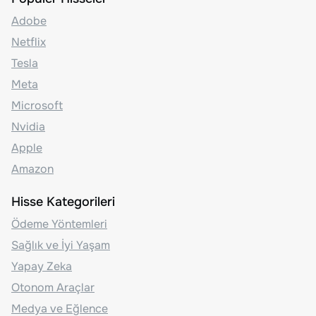
Adobe
Netflix
Tesla
Meta
Microsoft
Nvidia
Apple
Amazon
Hisse Kategorileri
Ödeme Yöntemleri
Sağlık ve İyi Yaşam
Yapay Zeka
Otonom Araçlar
Medya ve Eğlence