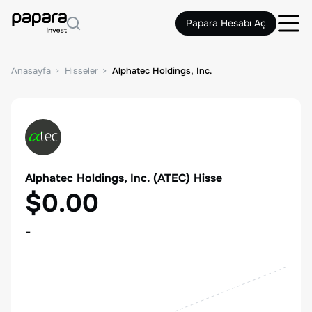
Papara Hesabı Aç
Anasayfa
Hisseler
Alphatec Holdings, Inc.
Alphatec Holdings, Inc.
(
ATEC
) Hisse
$0.00
-