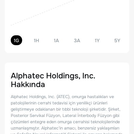
1G
1H
1A
3A
1Y
5Y
Alphatec Holdings, Inc.
Hakkında
Alphatec Holdings, Inc. (ATEC), omurga hastalıkları ve
patolojilerinin cerrahi tedavisi için yenilikçi ürünleri
geliştirmeye odaklanan bir tıbbi teknoloji şirketidir. Şirket,
Posterior Servikal Füzyon, Lateral İnterbody Füzyon gibi
çözümleri entegre eden omurga cerrahisi teknolojilerinde
uzmanlaşmıştır. Alphatec'in amacı, benzersiz yaklaşımları