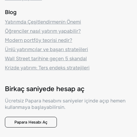
Blog
Yatırımda Çeşitlendirmenin Önemi
Öğrenciler nasıl yatırım yapabilir?
Modern portföy teorisi nedir?
Ünlü yatırımcılar ve başarı stratejileri
Wall Street tarihine geçen 5 skandal
Krizde yatırım: Ters endeks stratejileri
Birkaç saniyede hesap aç
Ücretsiz Papara hesabını saniyeler içinde açıp hemen
kullanmaya başlayabilirsin.
Papara Hesabı Aç