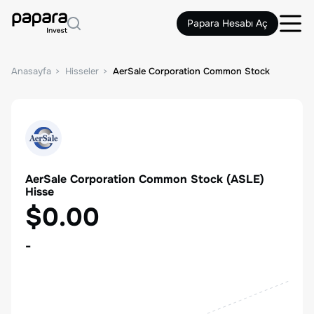
Papara Hesabı Aç
Anasayfa
Hisseler
AerSale Corporation Common Stock
AerSale Corporation Common Stock
(
ASLE
)
Hisse
$0.00
-