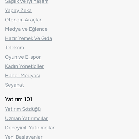
Sağlık ve İyi Yaşam
Yapay Zeka
Otonom Araçlar
Medya ve Eğlence
Hazır Yemek Ve Gıda
Telekom
Oyun ve E-spor
Kadın Yöneticiler
Haber Medyası
Seyahat
Yatırım 101
Yatırım Sözlüğü
Uzman Yatırımcılar
Deneyimli Yatırımcılar
Yeni Başlayanlar