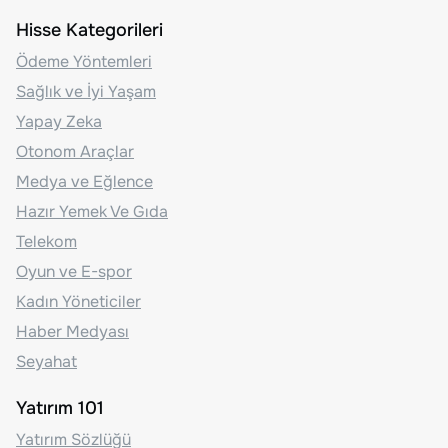
Hisse Kategorileri
Ödeme Yöntemleri
Sağlık ve İyi Yaşam
Yapay Zeka
Otonom Araçlar
Medya ve Eğlence
Hazır Yemek Ve Gıda
Telekom
Oyun ve E-spor
Kadın Yöneticiler
Haber Medyası
Seyahat
Yatırım 101
Yatırım Sözlüğü