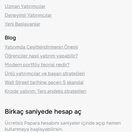
Uzman Yatırımcılar
Deneyimli Yatırımcılar
Yeni Başlayanlar
Blog
Yatırımda Çeşitlendirmenin Önemi
Öğrenciler nasıl yatırım yapabilir?
Modern portföy teorisi nedir?
Ünlü yatırımcılar ve başarı stratejileri
Wall Street tarihine geçen 5 skandal
Krizde yatırım: Ters endeks stratejileri
Birkaç saniyede hesap aç
Ücretsiz Papara hesabını saniyeler içinde açıp hemen
kullanmaya başlayabilirsin.