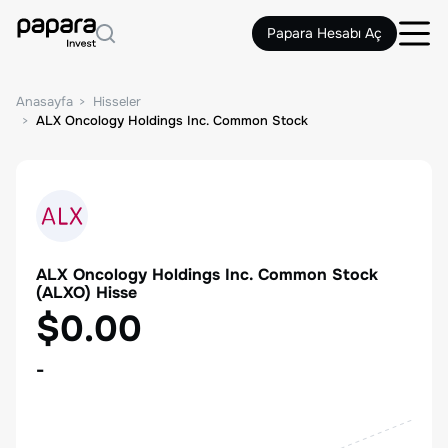
Papara Hesabı Aç
Anasayfa
Hisseler
ALX Oncology Holdings Inc. Common Stock
ALX Oncology Holdings Inc. Common Stock
(
ALXO
) Hisse
$0.00
-