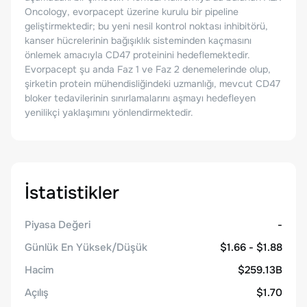
Oncology, evorpacept üzerine kurulu bir pipeline
geliştirmektedir; bu yeni nesil kontrol noktası inhibitörü,
kanser hücrelerinin bağışıklık sisteminden kaçmasını
önlemek amacıyla CD47 proteinini hedeflemektedir.
Evorpacept şu anda Faz 1 ve Faz 2 denemelerinde olup,
şirketin protein mühendisliğindeki uzmanlığı, mevcut CD47
bloker tedavilerinin sınırlamalarını aşmayı hedefleyen
yenilikçi yaklaşımını yönlendirmektedir.
İstatistikler
Piyasa Değeri
-
Günlük En Yüksek/Düşük
$1.66 - $1.88
Hacim
$259.13B
Açılış
$1.70