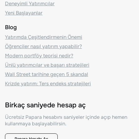
Deneyimli Yatırımcılar
Yeni Başlayanlar
Blog
Yatırımda Çeşitlendirmenin Önemi
Öğrenciler nasıl yatırım yapabilir?
Modern portföy teorisi nedir?
Ünlü yatırımcılar ve başarı stratejileri
Wall Street tarihine geçen 5 skandal
Krizde yatırım: Ters endeks stratejileri
Birkaç saniyede hesap aç
Ücretsiz Papara hesabını saniyeler içinde açıp hemen
kullanmaya başlayabilirsin.
Papara Hesabı Aç