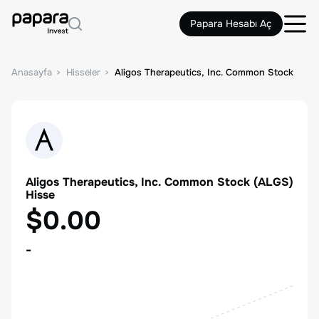
Papara Hesabı Aç
Anasayfa
Hisseler
Aligos Therapeutics, Inc. Common Stock
Aligos Therapeutics, Inc. Common Stock
(
ALGS
)
Hisse
$0.00
-