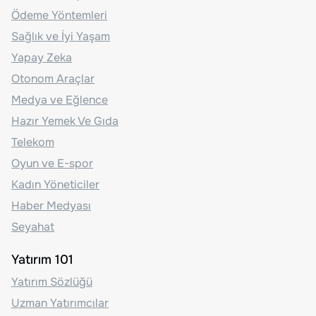
Ödeme Yöntemleri
Sağlık ve İyi Yaşam
Yapay Zeka
Otonom Araçlar
Medya ve Eğlence
Hazır Yemek Ve Gıda
Telekom
Oyun ve E-spor
Kadın Yöneticiler
Haber Medyası
Seyahat
Yatırım 101
Yatırım Sözlüğü
Uzman Yatırımcılar