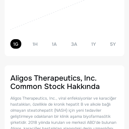
1G
1H
1A
3A
1Y
5Y
Aligos Therapeutics, Inc.
Common Stock
Hakkında
Aligos Therapeutics, Inc., viral enfeksiyonlar ve karaciğer
hastalıkları, özellikle de kronik hepatit B ve alkole bağlı
olmayan steatohepatit (NASH) için yeni tedaviler
geliştirmeye odaklanan bir klinik aşama biyofarmasötik
şirketidir. 2018 yılında kurulan ve merkezi ABD'de bulunan
Aligos, karaciğer hastalıkları alanındaki derin uzmanlığını