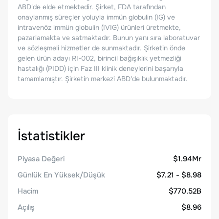
ABD'de elde etmektedir. Şirket, FDA tarafından
onaylanmış süreçler yoluyla immün globulin (IG) ve
intravenöz immün globulin (IVIG) ürünleri üretmekte,
pazarlamakta ve satmaktadır. Bunun yanı sıra laboratuvar
ve sözleşmeli hizmetler de sunmaktadır. Şirketin önde
gelen ürün adayı RI-002, birincil bağışıklık yetmezliği
hastalığı (PIDD) için Faz III klinik deneylerini başarıyla
tamamlamıştır. Şirketin merkezi ABD'de bulunmaktadır.
İstatistikler
Piyasa Değeri
$1.94Mr
Günlük En Yüksek/Düşük
$7.21 - $8.98
Hacim
$770.52B
Açılış
$8.96