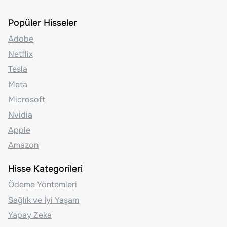
Popüler Hisseler
Adobe
Netflix
Tesla
Meta
Microsoft
Nvidia
Apple
Amazon
Hisse Kategorileri
Ödeme Yöntemleri
Sağlık ve İyi Yaşam
Yapay Zeka