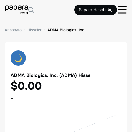
Papara Hesabı Aç
Anasayfa
Hisseler
ADMA Biologics, Inc.
ADMA Biologics, Inc.
(
ADMA
) Hisse
$0.00
-