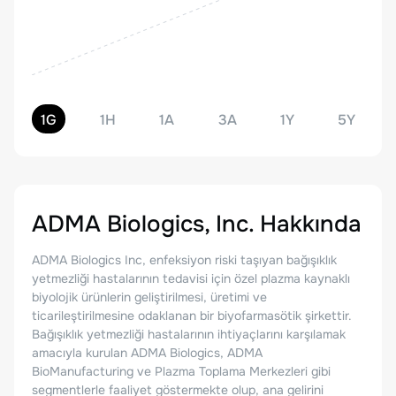
1G
1H
1A
3A
1Y
5Y
ADMA Biologics, Inc.
Hakkında
ADMA Biologics Inc, enfeksiyon riski taşıyan bağışıklık
yetmezliği hastalarının tedavisi için özel plazma kaynaklı
biyolojik ürünlerin geliştirilmesi, üretimi ve
ticarileştirilmesine odaklanan bir biyofarmasötik şirkettir.
Bağışıklık yetmezliği hastalarının ihtiyaçlarını karşılamak
amacıyla kurulan ADMA Biologics, ADMA
BioManufacturing ve Plazma Toplama Merkezleri gibi
segmentlerle faaliyet göstermekte olup, ana gelirini