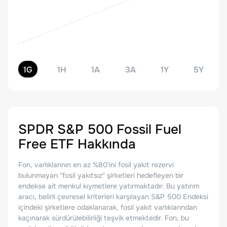
1G
1H
1A
3A
1Y
5Y
SPDR S&P 500 Fossil Fuel
Free ETF
Hakkında
Fon, varlıklarının en az %80'ini fosil yakıt rezervi
bulunmayan "fosil yakıtsız" şirketleri hedefleyen bir
endekse ait menkul kıymetlere yatırmaktadır. Bu yatırım
aracı, belirli çevresel kriterleri karşılayan S&P 500 Endeksi
içindeki şirketlere odaklanarak, fosil yakıt varlıklarından
kaçınarak sürdürülebilirliği teşvik etmektedir. Fon, bu