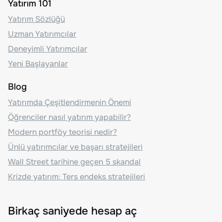
Yatırım 101
Yatırım Sözlüğü
Uzman Yatırımcılar
Deneyimli Yatırımcılar
Yeni Başlayanlar
Blog
Yatırımda Çeşitlendirmenin Önemi
Öğrenciler nasıl yatırım yapabilir?
Modern portföy teorisi nedir?
Ünlü yatırımcılar ve başarı stratejileri
Wall Street tarihine geçen 5 skandal
Krizde yatırım: Ters endeks stratejileri
Birkaç saniyede hesap aç