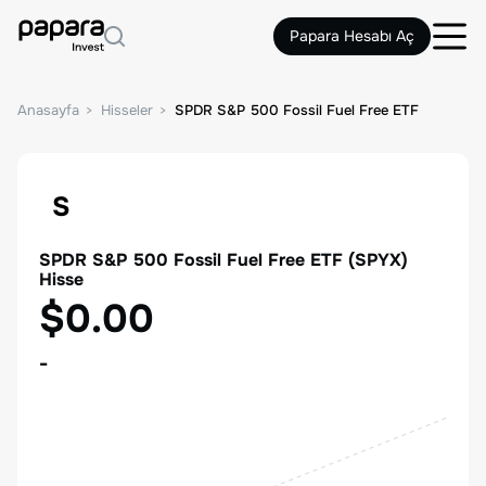
Papara Hesabı Aç
Anasayfa
Hisseler
SPDR S&P 500 Fossil Fuel Free ETF
S
SPDR S&P 500 Fossil Fuel Free ETF
(
SPYX
)
Hisse
$0.00
-