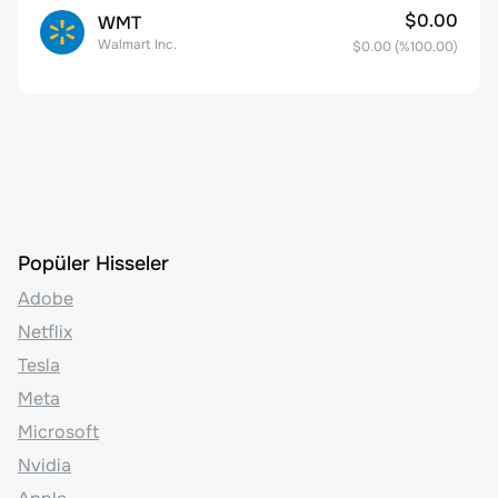
$0.00
WMT
Walmart Inc.
$0.00
(%
100.00
)
Popüler Hisseler
Adobe
Netflix
Tesla
Meta
Microsoft
Nvidia