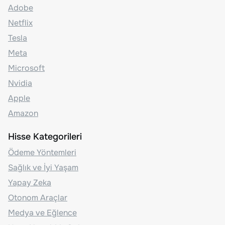
Adobe
Netflix
Tesla
Meta
Microsoft
Nvidia
Apple
Amazon
Hisse Kategorileri
Ödeme Yöntemleri
Sağlık ve İyi Yaşam
Yapay Zeka
Otonom Araçlar
Medya ve Eğlence