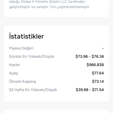
olduğu Global X Yönetim Şirketi LLC tarafından
geliştirilmiştir ve sahiptir. Fon çeşitlendirilmemiştir.
İstatistikler
Piyasa Değeri
-
Günlük En Yüksek/Düşük
$73.96 - $76.36
Hacim
$986.83B
Açılış
$77.64
Önceki Kapanış
$73.14
52 Hafta En Yüksek/Düşük
$39.88 - $71.54