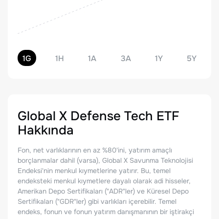
1G
1H
1A
3A
1Y
5Y
Global X Defense Tech ETF
Hakkında
Fon, net varlıklarının en az %80'ini, yatırım amaçlı
borçlanmalar dahil (varsa), Global X Savunma Teknolojisi
Endeksi'nin menkul kıymetlerine yatırır. Bu, temel
endeksteki menkul kıymetlere dayalı olarak adi hisseler,
Amerikan Depo Sertifikaları ("ADR"ler) ve Küresel Depo
Sertifikaları ("GDR"ler) gibi varlıkları içerebilir. Temel
endeks, fonun ve fonun yatırım danışmanının bir iştirakçi