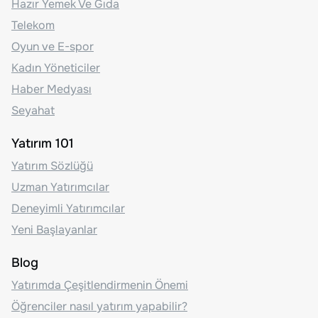
Hazır Yemek Ve Gıda
Telekom
Oyun ve E-spor
Kadın Yöneticiler
Haber Medyası
Seyahat
Yatırım 101
Yatırım Sözlüğü
Uzman Yatırımcılar
Deneyimli Yatırımcılar
Yeni Başlayanlar
Blog
Yatırımda Çeşitlendirmenin Önemi
Öğrenciler nasıl yatırım yapabilir?