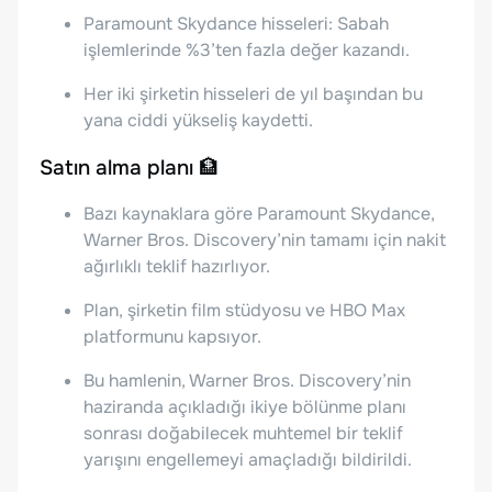
Paramount Skydance hisseleri: Sabah
işlemlerinde %3’ten fazla değer kazandı.
Her iki şirketin hisseleri de yıl başından bu
yana ciddi yükseliş kaydetti.
Satın alma planı 🏦
Bazı kaynaklara göre Paramount Skydance,
Warner Bros. Discovery’nin tamamı için nakit
ağırlıklı teklif hazırlıyor.
Plan, şirketin film stüdyosu ve HBO Max
platformunu kapsıyor.
Bu hamlenin, Warner Bros. Discovery’nin
haziranda açıkladığı ikiye bölünme planı
sonrası doğabilecek muhtemel bir teklif
yarışını engellemeyi amaçladığı bildirildi.