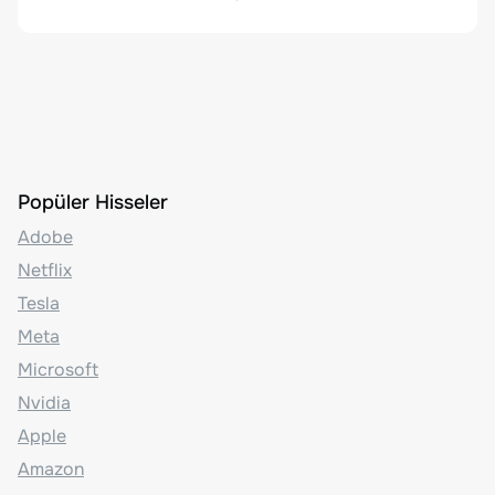
Kuruyor
Popüler Hisseler
Adobe
Netflix
Tesla
Meta
Microsoft
Nvidia
Apple
Amazon