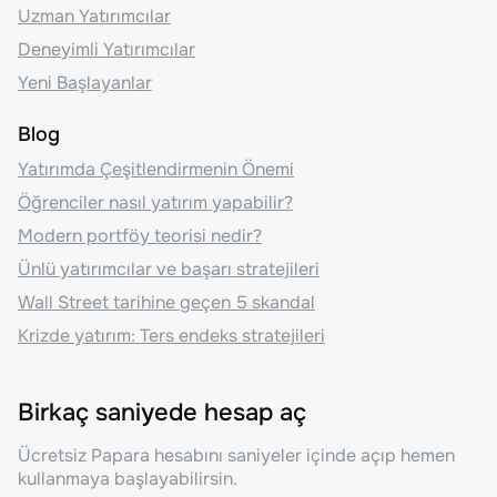
Uzman Yatırımcılar
Deneyimli Yatırımcılar
Yeni Başlayanlar
Blog
Yatırımda Çeşitlendirmenin Önemi
Öğrenciler nasıl yatırım yapabilir?
Modern portföy teorisi nedir?
Ünlü yatırımcılar ve başarı stratejileri
Wall Street tarihine geçen 5 skandal
Krizde yatırım: Ters endeks stratejileri
Birkaç saniyede hesap aç
Ücretsiz Papara hesabını saniyeler içinde açıp hemen
kullanmaya başlayabilirsin.