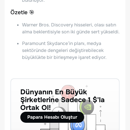
bulunuyor.
Özetle 🎯
Warner Bros. Discovery hisseleri, olası satın
alma beklentisiyle son iki günde sert yükseldi.
Paramount Skydance’in planı, medya
sektöründe dengeleri değiştirebilecek
büyüklükte bir birleşmeye işaret ediyor.
Dünyanın En Büyük
Şirketlerine Sadece 1 $'la
Ortak Ol!
Papara Hesabı Oluştur