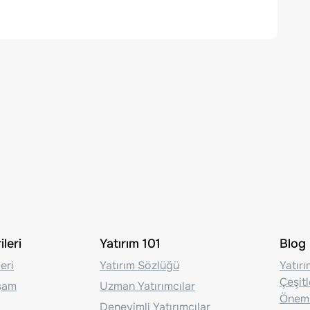
leri
Yatırım 101
Blog
eri
Yatırım Sözlüğü
Yatır
Çeşit
aşam
Uzman Yatırımcılar
Önem
Deneyimli Yatırımcılar