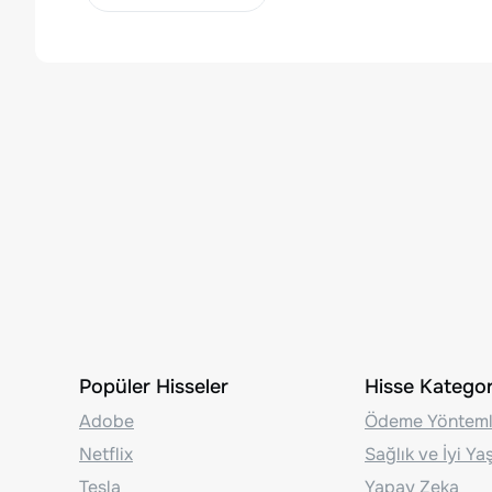
Popüler Hisseler
Hisse Kategori
Adobe
Ödeme Yönteml
Netflix
Sağlık ve İyi Y
Tesla
Yapay Zeka