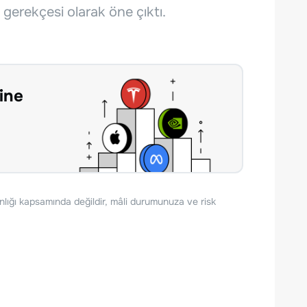
 gerekçesi olarak öne çıktı.
ine
nlığı kapsamında değildir, mâli durumunuza ve risk