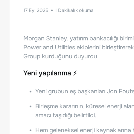
17 Eyl 2025
1
Dakikalık okuma
Morgan Stanley, yatırım bankacılığı birim
Power and Utilities ekiplerini birleştirer
Group kurduğunu duyurdu.
Yeni yapılanma ⚡
Yeni grubun eş başkanları Jon Fout
Birleşme kararının, küresel enerji 
amacı taşıdığı belirtildi.
Hem geleneksel enerji kaynaklarına h