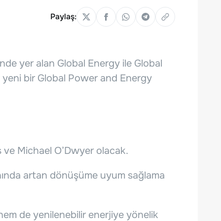
Paylaş:
inde yer alan Global Energy ile Global
ek yeni bir Global Power and Energy
s ve Michael O’Dwyer olacak.
alanında artan dönüşüme uyum sağlama
em de yenilenebilir enerjiye yönelik