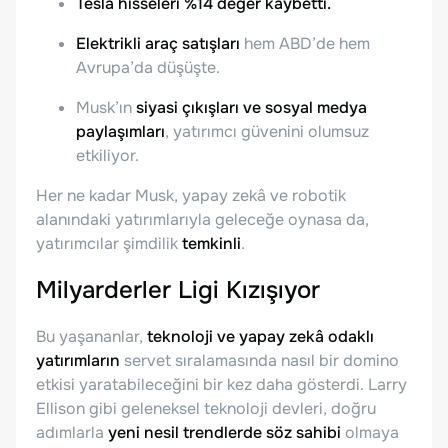
Tesla hisseleri %14 değer kaybetti.
Elektrikli araç satışları
hem ABD’de hem
Avrupa’da düşüşte.
Musk’ın
siyasi çıkışları ve sosyal medya
paylaşımları
, yatırımcı güvenini olumsuz
etkiliyor.
Her ne kadar Musk, yapay zekâ ve robotik
alanındaki yatırımlarıyla geleceğe oynasa da,
yatırımcılar şimdilik
temkinli
.
Milyarderler Ligi Kızışıyor
Bu yaşananlar,
teknoloji ve yapay zekâ odaklı
yatırımların
servet sıralamasında nasıl bir domino
etkisi yaratabileceğini bir kez daha gösterdi. Larry
Ellison gibi geleneksel teknoloji devleri, doğru
adımlarla
yeni nesil trendlerde söz sahibi
olmaya