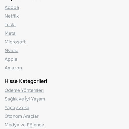
Adobe
Netflix
Tesla
Meta
Microsoft
Nvidia
Apple
Amazon
Hisse Kategorileri
Ödeme Yöntemleri
Sağlık ve İyi Yaşam
Yapay Zeka
Otonom Araçlar
Medya ve Eğlence