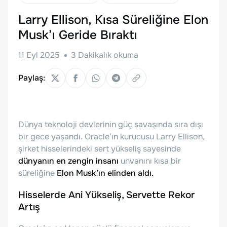
Larry Ellison, Kısa Süreliğine Elon
Musk’ı Geride Bıraktı
11 Eyl 2025
3
Dakikalık okuma
Paylaş:
Dünya teknoloji devlerinin güç savaşında sıra dışı
bir gece yaşandı. Oracle’ın kurucusu Larry Ellison,
şirket hisselerindeki sert yükseliş sayesinde
dünyanın en zengin insanı
unvanını kısa bir
süreliğine
Elon Musk’ın elinden aldı.
Hisselerde Ani Yükseliş, Servette Rekor
Artış