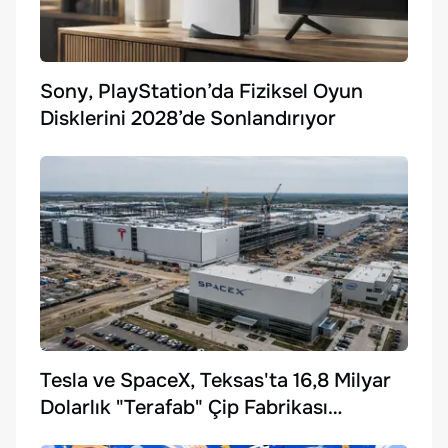
Sony, PlayStation’da Fiziksel Oyun
Disklerini 2028’de Sonlandırıyor
Tesla ve SpaceX, Teksas'ta 16,8 Milyar
Dolarlık "Terafab" Çip Fabrikası
Kuruyor