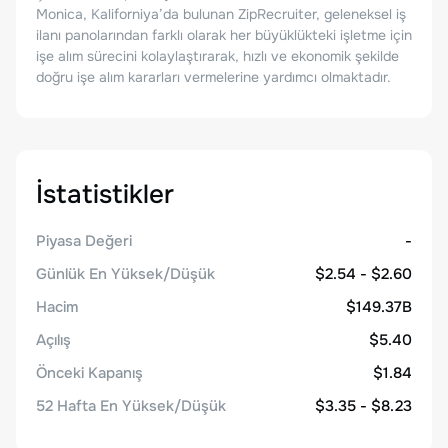
Monica, Kaliforniya’da bulunan ZipRecruiter, geleneksel iş
ilanı panolarından farklı olarak her büyüklükteki işletme için
işe alım sürecini kolaylaştırarak, hızlı ve ekonomik şekilde
doğru işe alım kararları vermelerine yardımcı olmaktadır.
İstatistikler
Piyasa Değeri
-
Günlük En Yüksek/Düşük
$2.54 - $2.60
Hacim
$149.37B
Açılış
$5.40
Önceki Kapanış
$1.84
52 Hafta En Yüksek/Düşük
$3.35 - $8.23