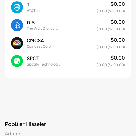
$0.00
T
AT&T Inc.
$0.00
(%
100.00
)
$0.00
DIS
The Walt Disney Company
$0.00
(%
100.00
)
$0.00
CMCSA
Comcast Corp
$0.00
(%
100.00
)
$0.00
SPOT
Spotify Technology S.A.
$0.00
(%
100.00
)
Popüler Hisseler
Adobe