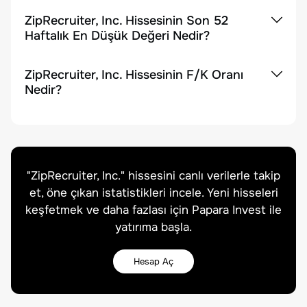
ZipRecruiter, Inc. Hissesinin Son 52
Haftalık En Düşük Değeri Nedir?
ZipRecruiter, Inc. Hissesinin F/K Oranı
Nedir?
"
ZipRecruiter, Inc.
" hissesini canlı verilerle takip
et, öne çıkan istatistikleri incele. Yeni hisseleri
keşfetmek ve daha fazlası için Papara Invest ile
yatırıma başla.
Hesap Aç