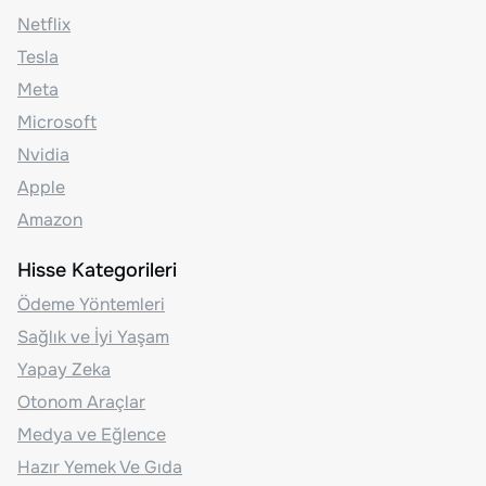
Netflix
Tesla
Meta
Microsoft
Nvidia
Apple
Amazon
Hisse Kategorileri
Ödeme Yöntemleri
Sağlık ve İyi Yaşam
Yapay Zeka
Otonom Araçlar
Medya ve Eğlence
Hazır Yemek Ve Gıda