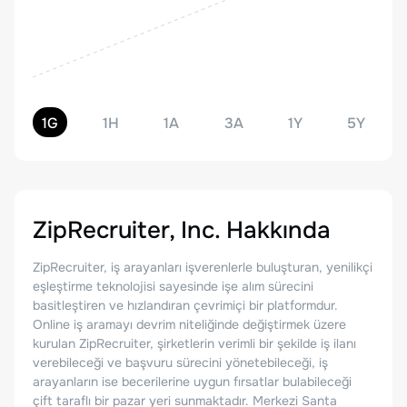
1G
1H
1A
3A
1Y
5Y
ZipRecruiter, Inc.
Hakkında
ZipRecruiter, iş arayanları işverenlerle buluşturan, yenilikçi
eşleştirme teknolojisi sayesinde işe alım sürecini
basitleştiren ve hızlandıran çevrimiçi bir platformdur.
Online iş aramayı devrim niteliğinde değiştirmek üzere
kurulan ZipRecruiter, şirketlerin verimli bir şekilde iş ilanı
verebileceği ve başvuru sürecini yönetebileceği, iş
arayanların ise becerilerine uygun fırsatlar bulabileceği
çift taraflı bir pazar yeri sunmaktadır. Merkezi Santa