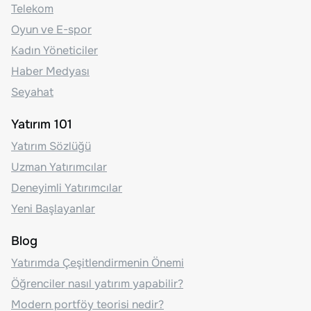
Telekom
Oyun ve E-spor
Kadın Yöneticiler
Haber Medyası
Seyahat
Yatırım 101
Yatırım Sözlüğü
Uzman Yatırımcılar
Deneyimli Yatırımcılar
Yeni Başlayanlar
Blog
Yatırımda Çeşitlendirmenin Önemi
Öğrenciler nasıl yatırım yapabilir?
Modern portföy teorisi nedir?