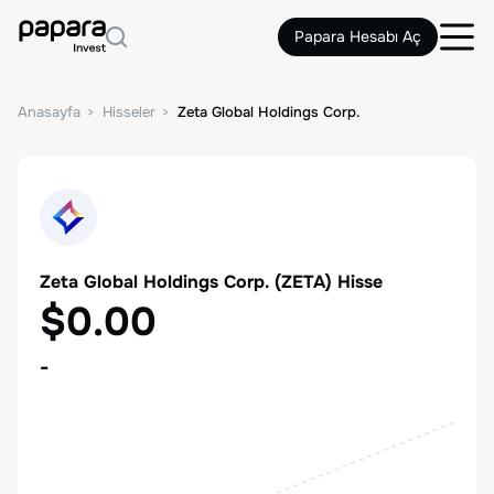
Papara Hesabı Aç
Anasayfa
Hisseler
Zeta Global Holdings Corp.
Zeta Global Holdings Corp.
(
ZETA
) Hisse
$0.00
-