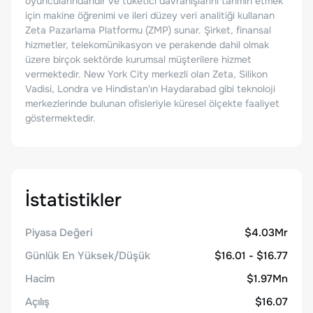
oyuncularındandır ve tüketici davranışlarını tahmin etmek
için makine öğrenimi ve ileri düzey veri analitiği kullanan
Zeta Pazarlama Platformu (ZMP) sunar. Şirket, finansal
hizmetler, telekomünikasyon ve perakende dahil olmak
üzere birçok sektörde kurumsal müşterilere hizmet
vermektedir. New York City merkezli olan Zeta, Silikon
Vadisi, Londra ve Hindistan'ın Haydarabad gibi teknoloji
merkezlerinde bulunan ofisleriyle küresel ölçekte faaliyet
göstermektedir.
İstatistikler
Piyasa Değeri
$4.03Mr
Günlük En Yüksek/Düşük
$16.01 - $16.77
Hacim
$1.97Mn
Açılış
$16.07