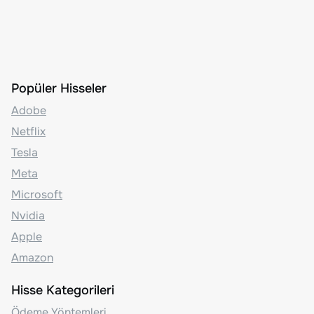
Popüler Hisseler
Adobe
Netflix
Tesla
Meta
Microsoft
Nvidia
Apple
Amazon
Hisse Kategorileri
Ödeme Yöntemleri