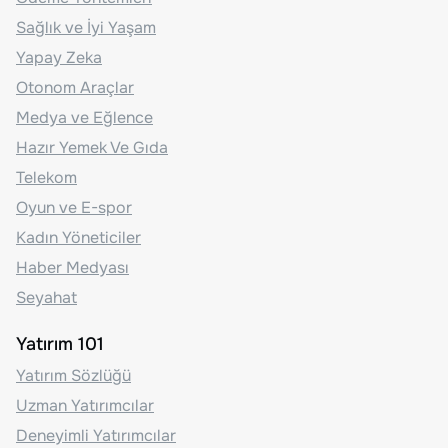
Sağlık ve İyi Yaşam
Yapay Zeka
Otonom Araçlar
Medya ve Eğlence
Hazır Yemek Ve Gıda
Telekom
Oyun ve E-spor
Kadın Yöneticiler
Haber Medyası
Seyahat
Yatırım 101
Yatırım Sözlüğü
Uzman Yatırımcılar
Deneyimli Yatırımcılar