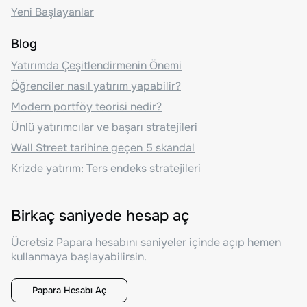
Yeni Başlayanlar
Blog
Yatırımda Çeşitlendirmenin Önemi
Öğrenciler nasıl yatırım yapabilir?
Modern portföy teorisi nedir?
Ünlü yatırımcılar ve başarı stratejileri
Wall Street tarihine geçen 5 skandal
Krizde yatırım: Ters endeks stratejileri
Birkaç saniyede hesap aç
Ücretsiz Papara hesabını saniyeler içinde açıp hemen
kullanmaya başlayabilirsin.
Papara Hesabı Aç