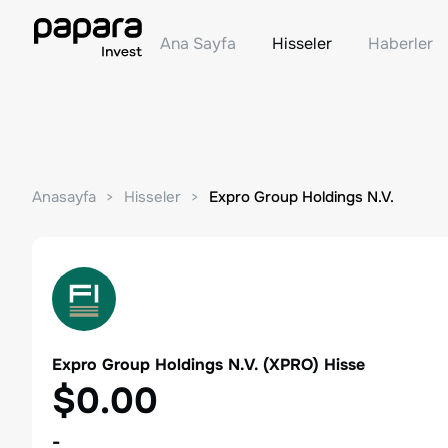
Ana Sayfa
Hisseler
Haberler
Anasayfa
Hisseler
Expro Group Holdings N.V.
Expro Group Holdings N.V.
(
XPRO
) Hisse
$0.00
-