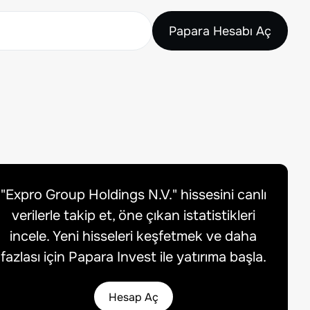
Papara Hesabı Aç
"
Expro Group Holdings N.V.
" hissesini canlı
verilerle takip et, öne çıkan istatistikleri
incele. Yeni hisseleri keşfetmek ve daha
fazlası için Papara Invest ile yatırıma başla.
Hesap Aç