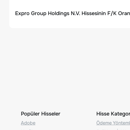
Expro Group Holdings N.V. Hissesinin F/K Oran
Popüler Hisseler
Hisse Kategori
Adobe
Ödeme Yönteml