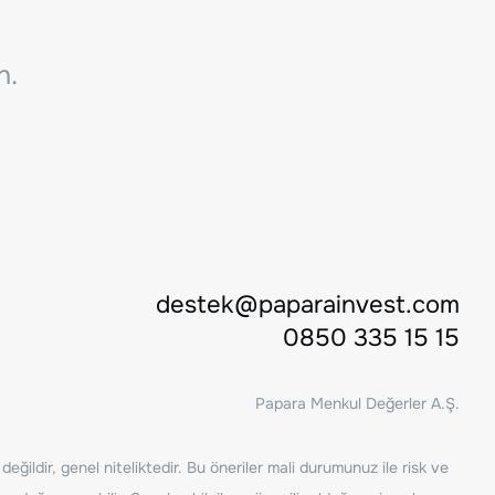
n.
destek@paparainvest.com
0850 335 15 15
Papara Menkul Değerler A.Ş.
ğildir, genel niteliktedir. Bu öneriler mali durumunuz ile risk ve