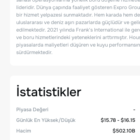
lideridir. Dünya çapında faaliyet gösteren Expro G
bir hizmet yelpazesi sunmaktadır. Hem karada hem de 
uluslararası ve deniz aşırı pazarlarda güçlüdür ve geli
edilmektedir. 2021 yılında Frank's International ile ger
ve boru hizmetlerindeki yeteneklerini arttırmıştır. Ho
piyasalarda maliyetleri düşüren ve kuyu performansını o
sürdürmektedir.
İstatistikler
Piyasa Değeri
-
Günlük En Yüksek/Düşük
$15.78 - $16.15
Hacim
$502.10B