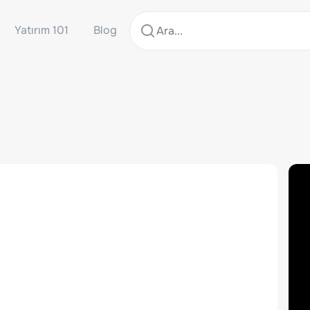
Yatırım 101
Blog