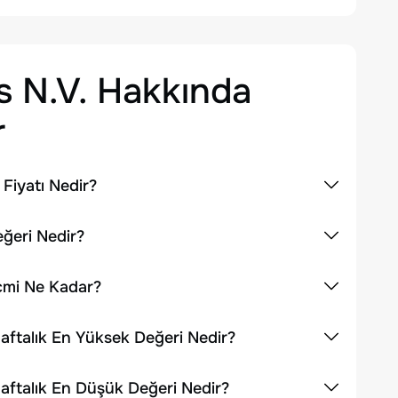
 N.V.
Hakkında
r
Fiyatı Nedir?
eğeri Nedir?
cmi Ne Kadar?
aftalık En Yüksek Değeri Nedir?
aftalık En Düşük Değeri Nedir?