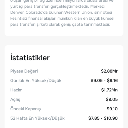
oluşan geniş bir ağ üzerinden milyonlarca uluslararası ve
yurt içi para transferi gerçekleştirmektedir. Merkezi
Denver, Colorado'da bulunan Western Union, sınır ötesi
kesintisiz finansal akışları mümkün kılan en büyük küresel
para transferi şirketi olarak geniş çapta tanınmaktadır.
İstatistikler
Piyasa Değeri
$2.88Mr
Günlük En Yüksek/Düşük
$9.05 - $9.16
Hacim
$1.72Mn
Açılış
$9.05
Önceki Kapanış
$9.10
52 Hafta En Yüksek/Düşük
$7.85 - $10.90