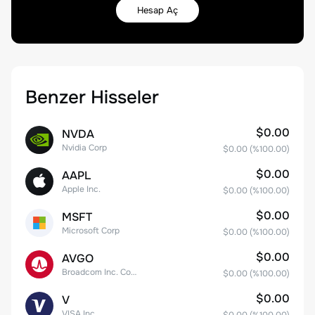
Hesap Aç
Benzer Hisseler
$0.00
NVDA
Nvidia Corp
$0.00
(%
100.00
)
$0.00
AAPL
Apple Inc.
$0.00
(%
100.00
)
$0.00
MSFT
Microsoft Corp
$0.00
(%
100.00
)
$0.00
AVGO
Broadcom Inc. Common Stock
$0.00
(%
100.00
)
$0.00
V
VISA Inc.