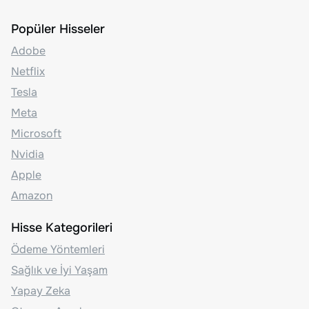
Popüler Hisseler
Adobe
Netflix
Tesla
Meta
Microsoft
Nvidia
Apple
Amazon
Hisse Kategorileri
Ödeme Yöntemleri
Sağlık ve İyi Yaşam
Yapay Zeka