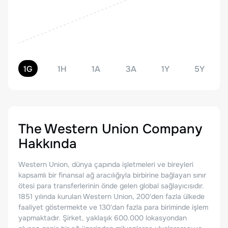
1G
1H
1A
3A
1Y
5Y
The Western Union Company
Hakkında
Western Union, dünya çapında işletmeleri ve bireyleri
kapsamlı bir finansal ağ aracılığıyla birbirine bağlayan sınır
ötesi para transferlerinin önde gelen global sağlayıcısıdır.
1851 yılında kurulan Western Union, 200'den fazla ülkede
faaliyet göstermekte ve 130'dan fazla para biriminde işlem
yapmaktadır. Şirket, yaklaşık 600.000 lokasyondan