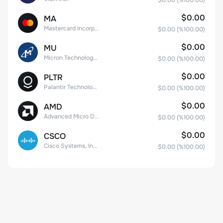
$0.00
(%
100.00
)
$0.00
MA
Mastercard Incorporated
$0.00
(%
100.00
)
$0.00
MU
Micron Technology, Inc.
$0.00
(%
100.00
)
$0.00
PLTR
Palantir Technologies Inc. Class A Common Stock
$0.00
(%
100.00
)
$0.00
AMD
Advanced Micro Devices
$0.00
(%
100.00
)
$0.00
CSCO
Cisco Systems, Inc. Common Stock (DE)
$0.00
(%
100.00
)